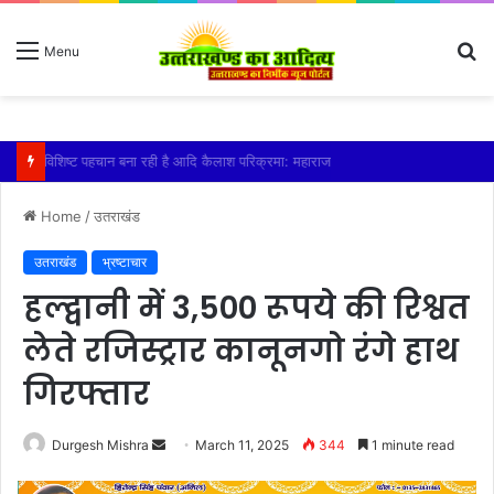
S
Menu
fo
तेज बारिश से धर्मनगरी हरिद्वार हुई पानी-पानी
Home
/
उतराखंड
उतराखंड
भ्रष्टाचार
हल्द्वानी में 3,500 रूपये की रिश्वत
लेते रजिस्ट्रार कानूनगो रंगे हाथ
गिरफ्तार
Send
Durgesh Mishra
March 11, 2025
344
1 minute read
an