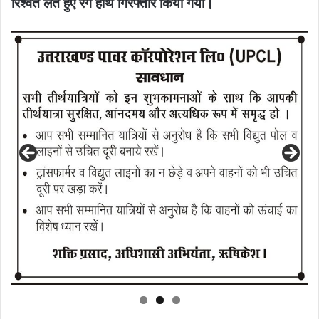
रिश्वत लेते हुए रंगे हाथ गिरफ्तार किया गया।