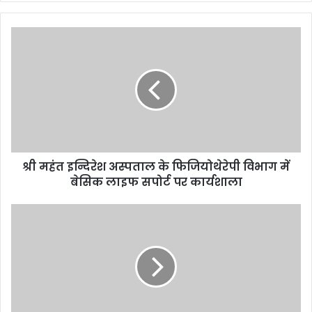
श्री महंत इन्दिरेश अस्पताल के फिजियोथेरेपी विभाग में
बेसिक लाइफ सपोर्ट पर कार्यशाला