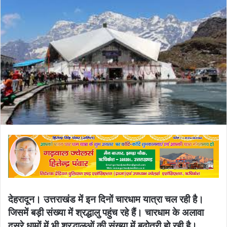
email
देहरादून। उत्तराखंड में इन दिनों चारधाम यात्रा चल रही है।
जिसमें बड़ी संख्या में श्रद्धालु पहुंच रहे हैं। चारधाम के अलावा
दूसरे धामों में भी श्रद्धालुओं की संख्या में बढ़ोतरी हो रही है।