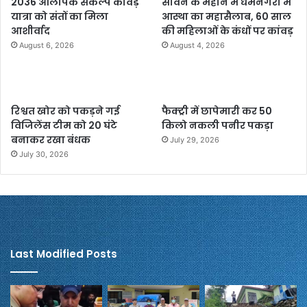
2036 ओलंपिक संकल्प कांवड़
सावन के महीने में धर्मनगरी में
यात्रा को संतों का मिला
आस्था का महासैलाब, 60 साल
आशीर्वाद
की महिलाओं के कंधों पर कांवड़
August 6, 2026
August 4, 2026
रिश्वत खोर को पकड़ने गई
फैक्ट्री में छापेमारी कर 50
विजिलेंस टीम को 20 घंटे
किलो नकली पनीर पकड़ा
बनाकर रखा बंधक
July 29, 2026
July 30, 2026
Last Modified Posts