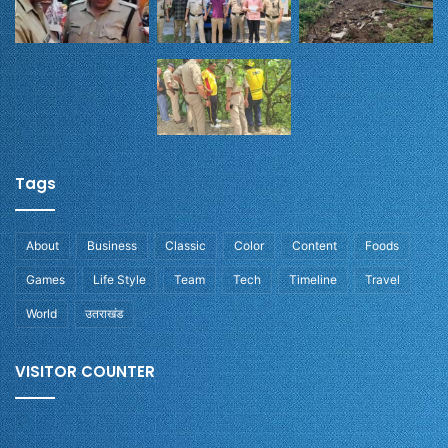
Tags
About
Business
Classic
Color
Content
Foods
Games
Life Style
Team
Tech
Timeline
Travel
World
उतराखंड
VISITOR COUNTER