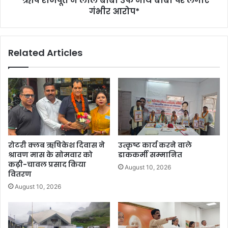
*ऋ​षि राजपूत ने लाल बाबा उर्फ नाथ बाबा पर लगाए
गंभीर आरोप*
Related Articles
रोटरी क्लब ऋषिकेश दिवास ने
उत्कृष्ट कार्य करने वाले
श्रावण मास के सोमवार को
डाककर्मी सम्मानित
कढ़ी-चावल प्रसाद किया
August 10, 2026
वितरण
August 10, 2026