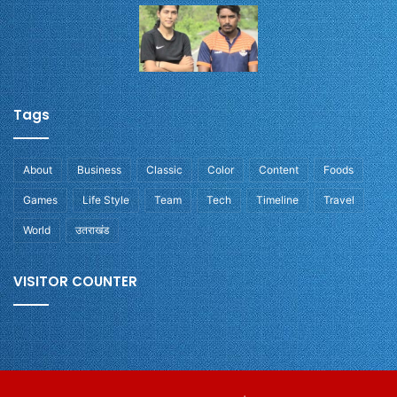
Tags
About
Business
Classic
Color
Content
Foods
Games
Life Style
Team
Tech
Timeline
Travel
World
उतराखंड
VISITOR COUNTER