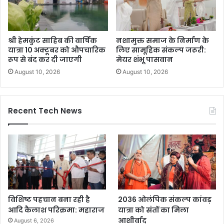
श्री हेमकुंट साहिब की वार्षिक
नशामुक्त समाज के निर्माण के
यात्रा 10 अक्टूबर को औपचारिक
लिए सामूहिक संकल्प जरूरी:
रूप से बंद कर दी जाएगी
मेयर शंभू पासवान
August 10, 2026
August 10, 2026
Recent Tech News
विशिष्ट पहचान बना रही है
2036 ओलंपिक संकल्प कांवड़
आदि कैलाश परिक्रमा: महाराज
यात्रा को संतों का मिला
आशीर्वाद
August 6, 2026