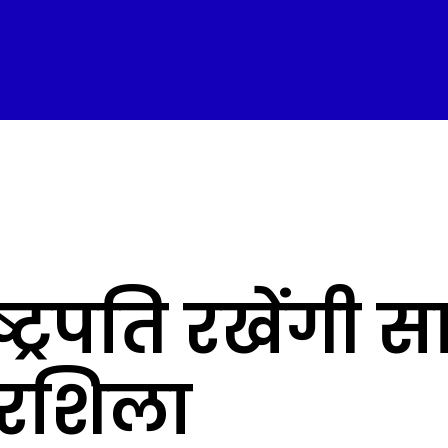
्ट्रपति रखेंगी 
ारशिला