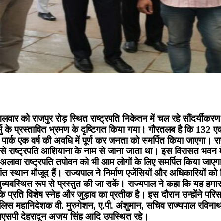
ंगलवार को राजपुर रोड़ स्थित राष्ट्रपति निकेतन में चल रहे सौंदर्यीकर
ुर्मु के प्रस्तावित भ्रमण के दृष्टिगत किया गया। गौरतलब है कि 132
ह पार्क एक वर्ष की अवधि में पूर्ण कर जनता को समर्पित किया जाएगा।
से राष्ट्रपति आशियाना के नाम से जाना जाता था। इस विरासत भवन में
लावा राष्ट्रपति तपोवन को भी आम लोगों के लिए समर्पित किया जाएगा। 1
 स्थान मौजूद हैं। राज्यपाल ने निर्माण एजेंसियों और अधिकारियों को नि
व्यवस्थित रूप से प्रस्तुत की जा सकें। राज्यपाल ने कहा कि यह हमारा
्रति विशेष स्नेह और जुड़ाव का प्रतीक है। इस दौरान उन्होंने परिसर म
लिस महानिदेशक वी. मुरुगेशन, ए.पी. अंशुमान, सचिव राज्यपाल रविनाथ
सएसपी देहरादून अजय सिंह आदि उपस्थित रहे।