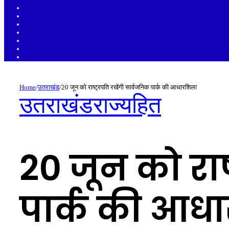
Sidebar
Random
Article
Log
In
Instagram
YouTube
Twitter
Facebook
Home
/
उतराखंड
/
20 जून को राष्ट्रपति रखेंगी सार्वजनिक पार्क की आधारशिला
उतराखंड
राज्यहित
20 जून को राष
पार्क की आध