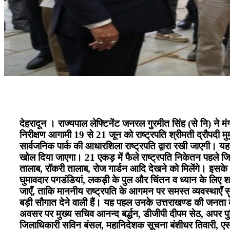
देहरादून । राज्यपाल लेफ्टिनेंट जनरल गुरमीत सिंह (से नि) ने म
निरीक्षण आगामी 19 से 21 जून को राष्ट्रपति श्रीमती द्रौपदी म
सार्वजनिक पार्क की आधारशिला राष्ट्रपति द्वारा रखी जाएगी। य
खोल दिया जाएगा। 21 एकड़ में फैले राष्ट्रपति निकेतन पहले जि
तालाब, रॉकरी तालाब, रोज गार्डन आदि देखने को मिलेंगे। इसके अ
घुमावदार पगडंडियां, लकड़ी के पुल और चिंतन व ध्यान के लिए शांत
जाएँ, ताकि माननीय राष्ट्रपति के आगमन पर समस्त व्यवस्थाएँ सु
बड़ी सौगात देने वाली हैं। यह पहल उनके उत्तराखण्ड की जनता के प
अवसर पर मुख्य सचिव आनन्द बर्द्धन, डीजीपी दीपम सेठ, अपर पु
जिलाधिकारी सविन बंसल, महानिदेशक सूचना बंशीधर तिवारी, ए