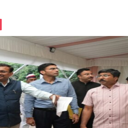
assniki
Pocket