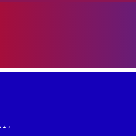
रेश बंसल