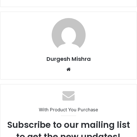
Durgesh Mishra
Website
With Product You Purchase
Subscribe to our mailing list
to get the new updates!