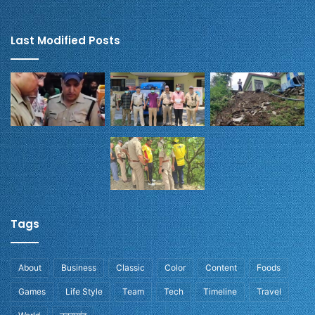
Last Modified Posts
Tags
About
Business
Classic
Color
Content
Foods
Games
Life Style
Team
Tech
Timeline
Travel