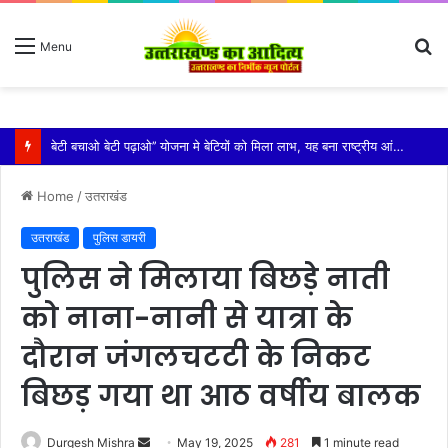
S
Menu
fo
विशिष्ट पहचान बना रही है आदि कैलाश परिक्रमा: महाराज
Home
/
उतराखंड
उतराखंड
पुलिस डायरी
पुलिस ने मिलाया बिछड़े नाती
को नाना-नानी से यात्रा के
दौरान जंगलचटटी के निकट
बिछड़ गया था आठ वर्षीय बालक
Send
Durgesh Mishra
May 19, 2025
281
1 minute read