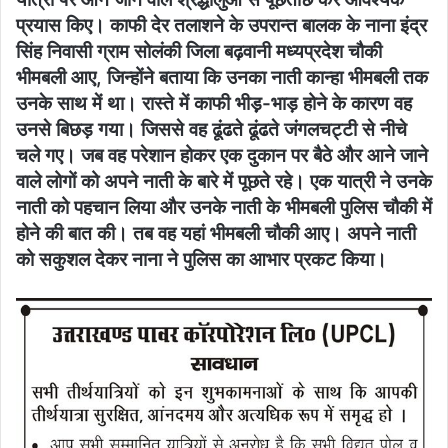
प्रयास किए। काफी देर तलाशने के उपरान्त बालक के नाना इंद्र
सिंह निवासी ग्राम सोलंकी जिला बढ़वानी मध्यप्रदेश चौकी
भीमबली आए, जिन्होंने बताया कि उनका नाती कान्हा भीमबली तक
उनके साथ में था। रास्ते में काफी भीड़़-भाड़ होने के कारण वह
उनसे बिछड़ गया। जिससे वह ढूंढते ढूंढते जंगलचट्टी से नीचे
चले गए। जब वह परेशान होकर एक दुकान पर बैठे और आने जाने
वाले लोगों को अपने नाती के बारे में पूछते रहे। एक यात्री ने उनके
नाती को पहचान लिया और उनके नाती के भीमबली पुलिस चौकी में
होने की बात की। तब वह यहां भीमबली चौकी आए। अपने नाती
को सकुशल देकर नाना ने पुलिस का आभार प्रकट किया।