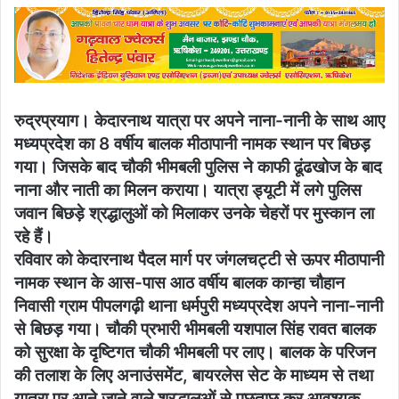
रुद्रप्रयाग। केदारनाथ यात्रा पर अपने नाना-नानी के साथ आए
मध्यप्रदेश का 8 वर्षीय बालक मीठापानी नामक स्थान पर बिछड़
गया। जिसके बाद चौकी भीमबली पुलिस ने काफी ढूंढखोज के बाद
नाना और नाती का मिलन कराया। यात्रा ड्यूटी में लगे पुलिस
जवान बिछड़े श्रद्धालुओं को मिलाकर उनके चेहरों पर मुस्कान ला
रहे हैं।
रविवार को केदारनाथ पैदल मार्ग पर जंगलचट्टी से ऊपर मीठापानी
नामक स्थान के आस-पास आठ वर्षीय बालक कान्हा चौहान
निवासी ग्राम पीपलगढ़ी थाना धर्मपुरी मध्यप्रदेश अपने नाना-नानी
से बिछड़ गया। चौकी प्रभारी भीमबली यशपाल सिंह रावत बालक
को सुरक्षा के दृष्टिगत चौकी भीमबली पर लाए। बालक के परिजन
की तलाश के लिए अनाउंसमेंट, बायरलेस सेट के माध्यम से तथा
यात्रा पर आने जाने वाले श्रद्धालुओं से पूछताछ कर आवश्यक