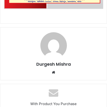
Durgesh Mishra
Website
With Product You Purchase