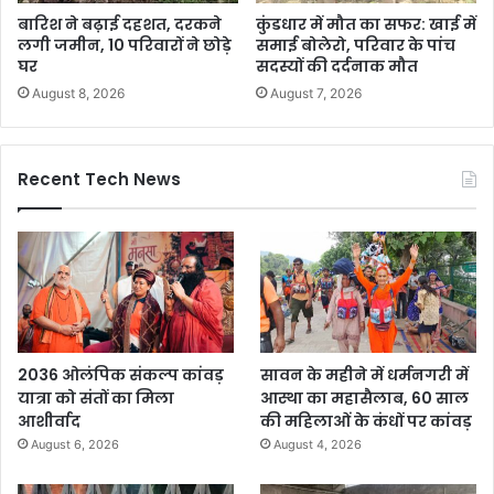
बारिश ने बढ़ाई दहशत, दरकने
कुंडधार में मौत का सफर: खाई में
लगी जमीन, 10 परिवारों ने छोड़े
समाई बोलेरो, परिवार के पांच
घर
सदस्यों की दर्दनाक मौत
August 8, 2026
August 7, 2026
Recent Tech News
2036 ओलंपिक संकल्प कांवड़
सावन के महीने में धर्मनगरी में
यात्रा को संतों का मिला
आस्था का महासैलाब, 60 साल
आशीर्वाद
की महिलाओं के कंधों पर कांवड़
August 6, 2026
August 4, 2026