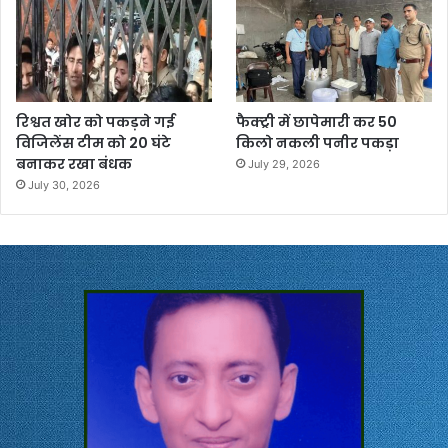
रिश्वत खोर को पकड़ने गई
फैक्ट्री में छापेमारी कर 50
विजिलेंस टीम को 20 घंटे
किलो नकली पनीर पकड़ा
बनाकर रखा बंधक
July 29, 2026
July 30, 2026