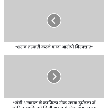
*शराब तस्करी करने वाला आरोपी गिरफ्तार*
*मंत्री अग्रवाल ने काफिला रोक सड़क दुर्घटना में