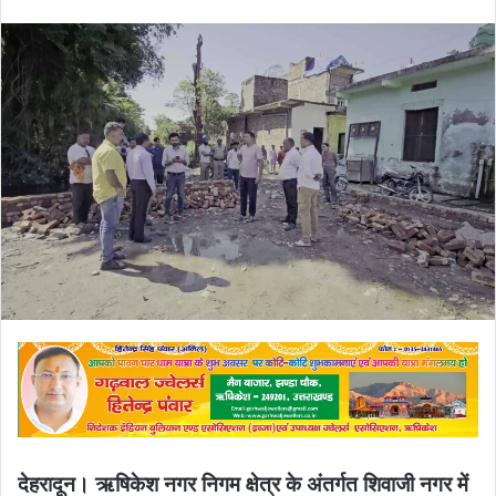
an
email
देहरादून। ऋषिकेश नगर निगम क्षेत्र के अंतर्गत शिवाजी नगर में