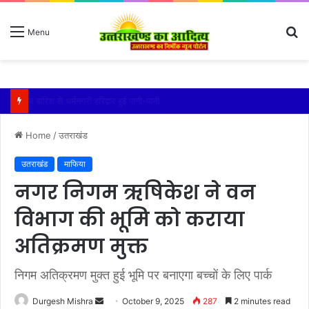
S
Menu
fo
तेज बारिश से धर्मनगरी हरिद्वार हुई पानी-पानी
Home
/
उतराखंड
उतराखंड
माफिया
नगर निगम ऋषिकेश ने वन
विभाग की भूमि को कराया
अतिक्रमण मुक्त
निगम अतिक्रमण मुक्त हुई भूमि पर बनाएगा बच्चों के लिए पार्क
Send
Durgesh Mishra
October 9, 2025
287
2 minutes read