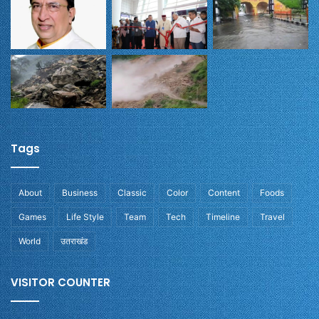
Tags
About
Business
Classic
Color
Content
Foods
Games
Life Style
Team
Tech
Timeline
Travel
World
उतराखंड
VISITOR COUNTER