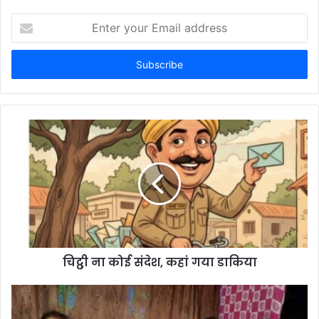
Enter
your
Email
address
चिट्ठी ना कोई संदेश, कहां गया डाकिया