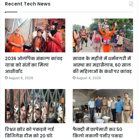
Recent Tech News
2036 ओलंपिक संकल्प कांवड़
सावन के महीने में धर्मनगरी में
यात्रा को संतों का मिला
आस्था का महासैलाब, 60 साल
आशीर्वाद
की महिलाओं के कंधों पर कांवड़
August 6, 2026
August 4, 2026
रिश्वत खोर को पकड़ने गई
फैक्ट्री में छापेमारी कर 50
विजिलेंस टीम को 20 घंटे
किलो नकली पनीर पकड़ा