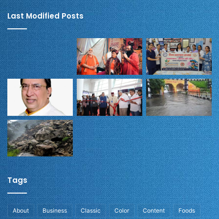
Last Modified Posts
Tags
About
Business
Classic
Color
Content
Foods