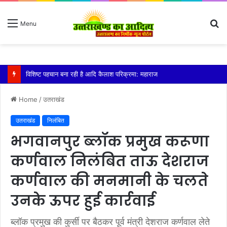
S
Menu
fo
तेज बारिश से धर्मनगरी हरिद्वार हुई पानी-पानी
Home
/
उतराखंड
उतराखंड
निलंबित
भगवानपुर ब्लॉक प्रमुख करूणा
कर्णवाल निलंबित ताऊ देशराज
कर्णवाल की मनमानी के चलते
उनके ऊपर हुई कार्रवाई
ब्लॉक प्रमुख की कुर्सी पर बैठकर पूर्व मंत्री देशराज कर्णवाल लेते