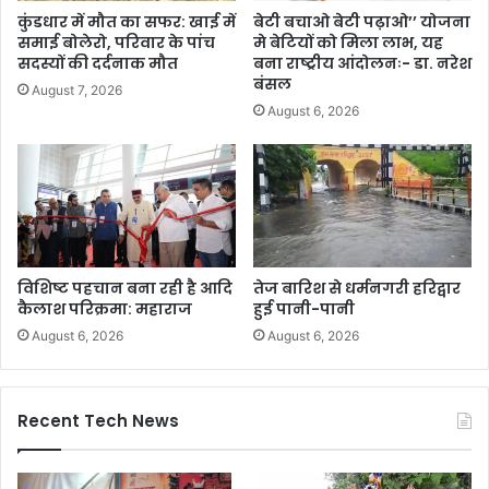
कुंडधार में मौत का सफर: खाई में
बेटी बचाओ बेटी पढ़ाओ’’ योजना
समाई बोलेरो, परिवार के पांच
मे बेटियों को मिला लाभ, यह
सदस्यों की दर्दनाक मौत
बना राष्ट्रीय आंदोलनः- डा. नरेश
बंसल
August 7, 2026
August 6, 2026
विशिष्ट पहचान बना रही है आदि
तेज बारिश से धर्मनगरी हरिद्वार
कैलाश परिक्रमा: महाराज
हुई पानी-पानी
August 6, 2026
August 6, 2026
Recent Tech News