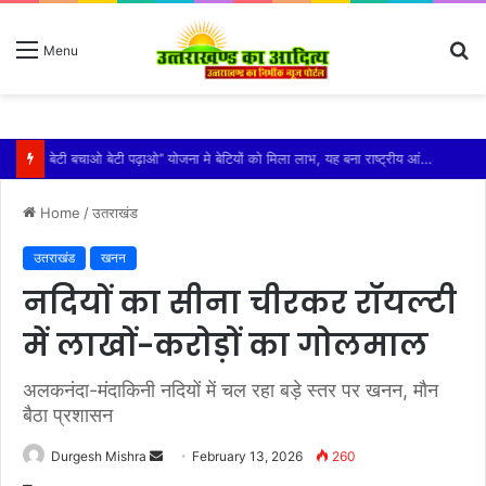
S
Menu
fo
विशिष्ट पहचान बना रही है आदि कैलाश परिक्रमा: महाराज
Home
/
उतराखंड
उतराखंड
खनन
नदियों का सीना चीरकर रॉयल्टी
में लाखों-करोड़ों का गोलमाल
अलकनंदा-मंदाकिनी नदियों में चल रहा बड़े स्तर पर खनन, मौन
बैठा प्रशासन
Send
Durgesh Mishra
February 13, 2026
260
an