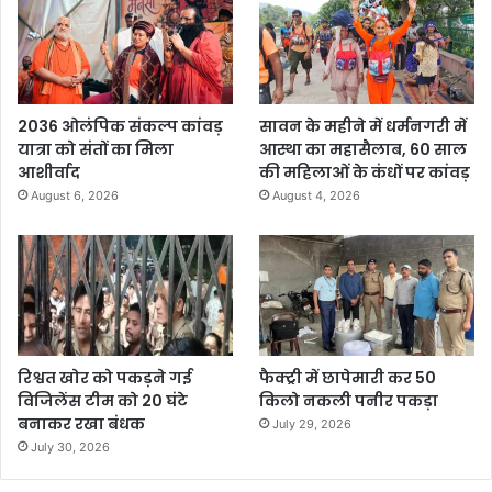
2036 ओलंपिक संकल्प कांवड़
सावन के महीने में धर्मनगरी में
यात्रा को संतों का मिला
आस्था का महासैलाब, 60 साल
आशीर्वाद
की महिलाओं के कंधों पर कांवड़
August 6, 2026
August 4, 2026
रिश्वत खोर को पकड़ने गई
फैक्ट्री में छापेमारी कर 50
विजिलेंस टीम को 20 घंटे
किलो नकली पनीर पकड़ा
बनाकर रखा बंधक
July 29, 2026
July 30, 2026