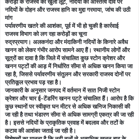
करोड़ों के राजस्व की खुली लूट, नदियों का अस्तित्व दांव पर
नदियों के दोहन और राजस्व हानि का मुद्दा गरमाया, जांच की उठी
मांग
पर्यावरणीय खतरे की आशंका, पूर्व में भी हो चुकी है कार्रवाई
राजस्व विभाग को लग रहा करोड़ों का चूना
रुद्रप्रयाग। अलकनंदा और मंदाकिनी नदियों के किनारे अवैध
खनन को लेकर गंभीर आरोप सामने आए हैं। स्थानीय लोगों और
सूत्रों का दावा है कि जिले में संचालित कुछ स्टोन क्रेशर और
खनन पट्टों की आड़ में निर्धारित सीमा से अधिक खनन किया जा
रहा है, जिससे पर्यावरणीय संतुलन और सरकारी राजस्व दोनों पर
प्रतिकूल प्रभाव पड़ रहा है।
जानकारी के अनुसार जनपद में वर्तमान में सात निजी स्टोन
क्रेशर और चार ई-टेंडरिंग खनन पट्टे संचालित हैं। आरोप है कि
कुछ स्थानों पर स्वीकृत घन मीटर से अधिक खनिज निकासी की
जा रही है तथा भंडारण सीमा से अधिक सामग्री एकत्र की जा रही
है। इससे नदियों के प्राकृतिक प्रवाह में बदलाव और तटों के
कटाव की आशंका जताई जा रही है।
विशेषज्ञों का मानना है कि नदी तलों से अत्यधिक खनन बाढ़ के