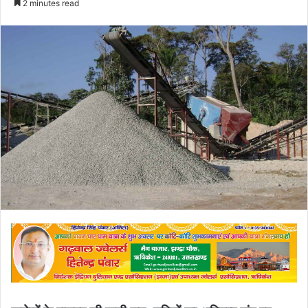
2 minutes read
email