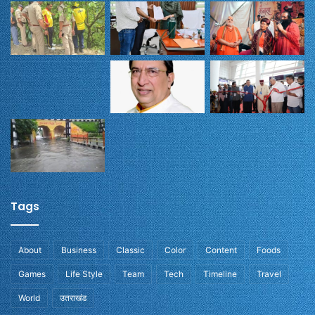
Tags
About
Business
Classic
Color
Content
Foods
Games
Life Style
Team
Tech
Timeline
Travel
World
उतराखंड