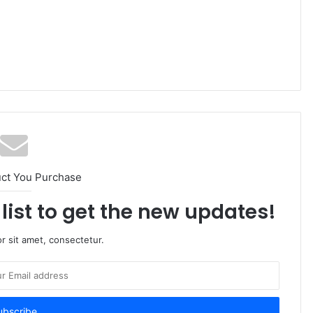
uct You Purchase
list to get the new updates!
r sit amet, consectetur.