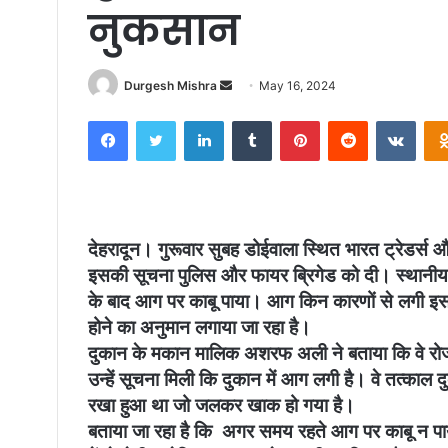
नुकसान
Durgesh Mishra
S
May 16, 2024
e
Facebook
Twitter
LinkedIn
Tumblr
Pinterest
Reddit
VKontakte
n
d
a
n
e
देहरादून। गुरूवार सुबह डोईवाला स्थित भारत ट्रेडर्स 
m
इसकी सूचना पुलिस और फायर ब्रिगेड को दी। स्थानीय 
a
के बाद आग पर काबू पाया। आग किन कारणों से लगी इसक
i
होने का अनुमान लगाया जा रहा है।
l
दुकान के मकान मालिक अशरफ अली ने बताया कि वे रोज
उन्हें सूचना मिली कि दुकान में आग लगी है। वे तत्काल 
रखा हुआ था जो जलकर खाक हो गया है।
बताया जा रहा है कि अगर समय रहते आग पर काबू न प