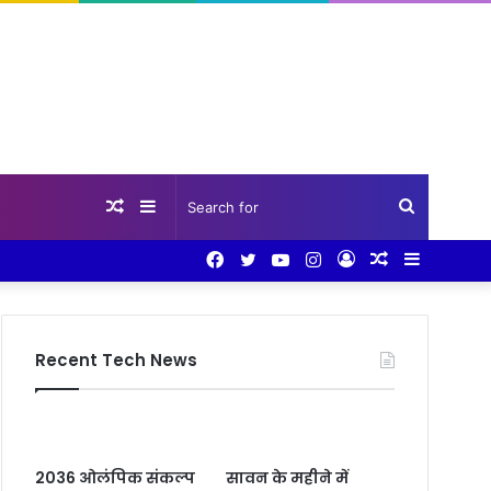
Random
Sidebar
Search
Facebook
Twitter
YouTube
Instagram
Log
Random
Sidebar
Article
for
In
Article
Recent Tech News
2036 ओलंपिक संकल्प
सावन के महीने में