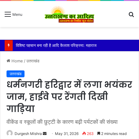
S
Menu
fo
तेज बारिश से धर्मनगरी हरिद्वार हुई पानी-पानी
Home
/
उतराखंड
उतराखंड
धर्मनगरी हरिद्वार में लगा भयंकर
जाम, हाईवे पर रेंगती दिखी
गाड़िया
वीकेंड व स्कूलों की छुट्टी के कारण बढ़ी पर्यटकों की संख्या
Send
Durgesh Mishra
May 31, 2026
263
2 minutes read