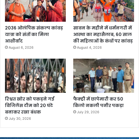
2036 ओलंपिक संकल्प कांवड़
सावन के महीने में धर्मनगरी में
यात्रा को संतों का मिला
आस्था का महासैलाब, 60 साल
आशीर्वाद
की महिलाओं के कंधों पर कांवड़
August 6, 2026
August 4, 2026
रिश्वत खोर को पकड़ने गई
फैक्ट्री में छापेमारी कर 50
विजिलेंस टीम को 20 घंटे
किलो नकली पनीर पकड़ा
बनाकर रखा बंधक
July 29, 2026
July 30, 2026