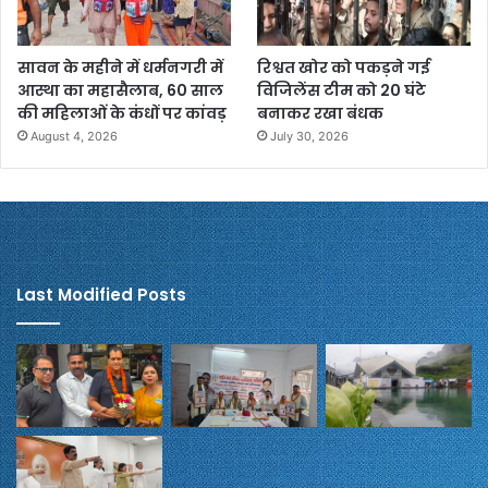
सावन के महीने में धर्मनगरी में
रिश्वत खोर को पकड़ने गई
आस्था का महासैलाब, 60 साल
विजिलेंस टीम को 20 घंटे
की महिलाओं के कंधों पर कांवड़
बनाकर रखा बंधक
August 4, 2026
July 30, 2026
Last Modified Posts