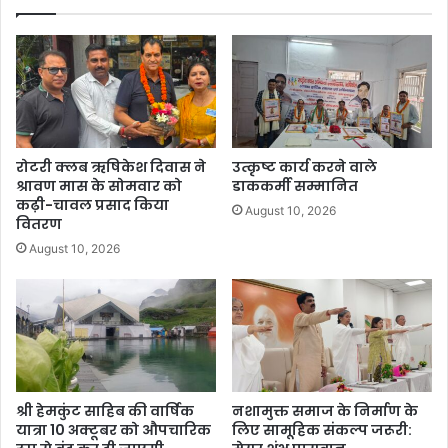
रोटरी क्लब ऋषिकेश दिवास ने
उत्कृष्ट कार्य करने वाले
श्रावण मास के सोमवार को
डाककर्मी सम्मानित
कढ़ी-चावल प्रसाद किया
August 10, 2026
वितरण
August 10, 2026
श्री हेमकुंट साहिब की वार्षिक
नशामुक्त समाज के निर्माण के
यात्रा 10 अक्टूबर को औपचारिक
लिए सामूहिक संकल्प जरूरी: