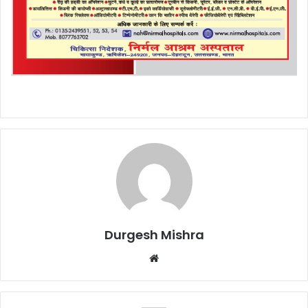
Durgesh Mishra
Website