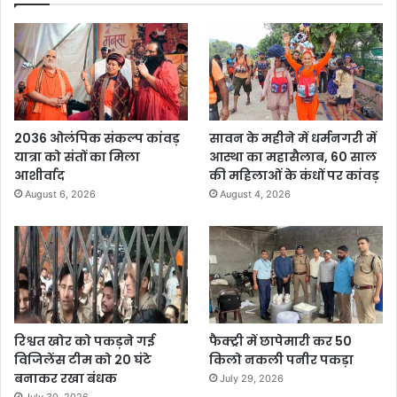
2036 ओलंपिक संकल्प कांवड़
सावन के महीने में धर्मनगरी में
यात्रा को संतों का मिला
आस्था का महासैलाब, 60 साल
आशीर्वाद
की महिलाओं के कंधों पर कांवड़
August 6, 2026
August 4, 2026
रिश्वत खोर को पकड़ने गई
फैक्ट्री में छापेमारी कर 50
विजिलेंस टीम को 20 घंटे
किलो नकली पनीर पकड़ा
बनाकर रखा बंधक
July 29, 2026