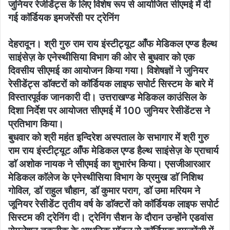
जुनियर रेजीडेंट्स के लिए विशेष रूप से आयोजित सीएमई में दी
गई काॅर्डियक इमजरेंसी पर ट्रेनिंग
देहरादून। श्री गुरु राम राय इंस्टीट्यूट आँफ मेडिकल एण्ड हैल्थ
साइंसेज़ के एनेस्थीसिया विभाग की ओर से बुधवार को एक
दिवसीय सीएमई का आयोजन किया गया। विशेषज्ञों ने जुनियर
रेसीडेंट्स डाॅक्टरों को काॅर्डियक लाइफ सपोर्ट सिस्टम के बारे में
विस्तारपूर्वक जानकारी दी। उत्तराखण्ड मेडिकल काउंसिल के
दिशा निर्देश पर आयोजत सीएमई में 100 जुनियर रेसीडेंटस ने
प्रतिभाग किया।
बुधवार को श्री महंत इन्दिरेश अस्पताल के सभागार में श्री गुरु
राम राय इंस्टीट्यूट आँफ मेडिकल एण्ड हैल्थ साइंसेज़ के प्राचार्य
डाॅ अशोक नायक ने सीएमई का शुभारंभ किया। एसजीआरआर
मेडिकल काॅलेज के एनेस्थीसिया विभाग के प्रमुख डाॅ निशिथ
गोविल, डॉ राहुल चौहान, डॉ कुमार पराग, डॉ उमा मरियम ने
जूनियर रेसीडेंट तृतीय वर्ष के डाॅक्टरों को काॅर्डियक लाइफ सपोर्ट
सिस्टम की ट्रेनिंग दी। ट्रेनिंग सैशन के दौरान उन्होंने एडवांस