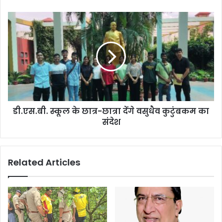
डी.एस.बी. स्कूल के छात्र-छात्रा देंगे वसुधैव कुटुंबकम का
संदेश
Related Articles