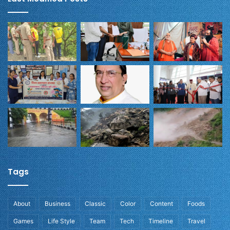
Tags
About
Business
Classic
Color
Content
Foods
Games
Life Style
Team
Tech
Timeline
Travel