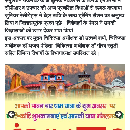
सेमुलेशन तकनीक के आधुनिक माॅडल से काॅर्डियक इमजरेंसी में
सीपीआर व उपचार की अन्य प्रचलित विधाओं से रूबरू करवाया।
जुनियर रेसीडेंट्स ने बेहर रूचि के साथ ट्रेनिंग सैशन का अनुभव
लिया व जिज्ञासपूर्वक प्रश्न पूछे। विशेषज्ञों के पैनल ने उनकी
जिज्ञासाओं को उत्तर देकर शांत कियां
इस अवसर पर मुख्य चिकित्सा अधीक्षक डाॅ उत्कर्ष शर्मा, चिकित्सा
अधीक्षक डाॅ अजय पंडिता, चिकित्सा अधीक्षक डाॅ गौरव रतूड़ी
सहित विभिन्न विभागों के विभागाध्यक्ष उपस्थित रहे।