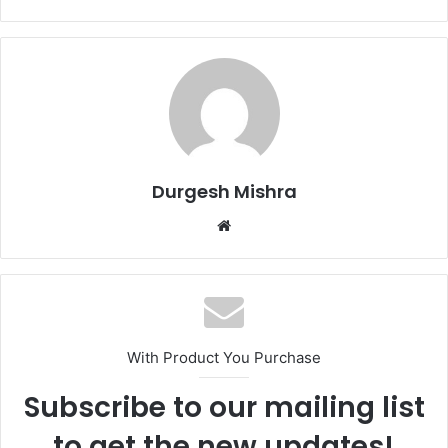
Durgesh Mishra
Website
With Product You Purchase
Subscribe to our mailing list
to get the new updates!