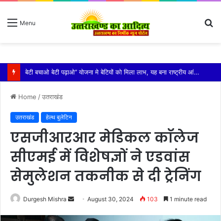
S
Menu
fo
विशिष्ट पहचान बना रही है आदि कैलाश परिक्रमा: महाराज
Home
/
उतराखंड
उतराखंड
हेल्थ बुलेटिन
एसजीआरआर मेडिकल काॅलेज
सीएमई में विशेषज्ञों ने एडवांस
सेमुलेशन तकनीक से दी ट्रेनिंग
Send
Durgesh Mishra
August 30, 2024
103
1 minute read
an