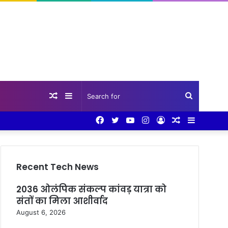
Random
Sidebar
Search
Facebook
Twitter
YouTube
Instagram
Log
Random
Sidebar
Article
for
In
Article
Recent Tech News
2036 ओलंपिक संकल्प कांवड़ यात्रा को
संतों का मिला आशीर्वाद
August 6, 2026