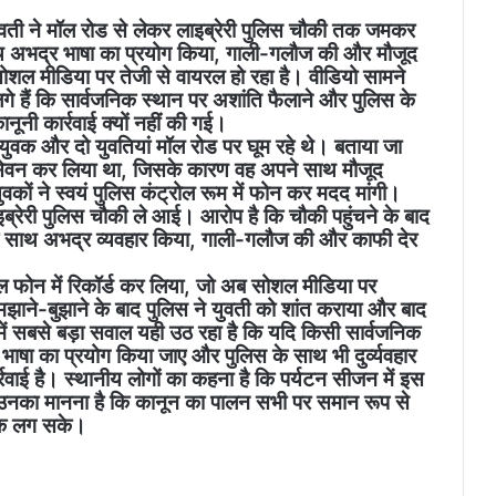
क युवती ने मॉल रोड से लेकर लाइब्रेरी पुलिस चौकी तक जमकर
 साथ अभद्र भाषा का प्रयोग किया, गाली-गलौज की और मौजूद
सोशल मीडिया पर तेजी से वायरल हो रहा है। वीडियो सामने
गे हैं कि सार्वजनिक स्थान पर अशांति फैलाने और पुलिस के
नी कार्रवाई क्यों नहीं की गई।
युवक और दो युवतियां मॉल रोड पर घूम रहे थे। बताया जा
ा सेवन कर लिया था, जिसके कारण वह अपने साथ मौजूद
ुवकों ने स्वयं पुलिस कंट्रोल रूम में फोन कर मदद मांगी।
ब्रेरी पुलिस चौकी ले आई। आरोप है कि चौकी पहुंचने के बाद
ं के साथ अभद्र व्यवहार किया, गाली-गलौज की और काफी देर
ाइल फोन में रिकॉर्ड कर लिया, जो अब सोशल मीडिया पर
झाने-बुझाने के बाद पुलिस ने युवती को शांत कराया और बाद
में सबसे बड़ा सवाल यही उठ रहा है कि यदि किसी सार्वजनिक
 भाषा का प्रयोग किया जाए और पुलिस के साथ भी दुर्व्यवहार
्रवाई है। स्थानीय लोगों का कहना है कि पर्यटन सीजन में इस
 उनका मानना है कि कानून का पालन सभी पर समान रूप से
रोक लग सके।