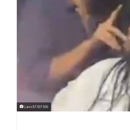
Lavc57.107.100