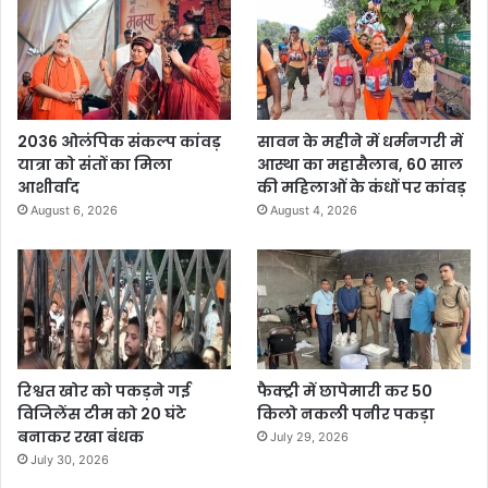
2036 ओलंपिक संकल्प कांवड़
सावन के महीने में धर्मनगरी में
यात्रा को संतों का मिला
आस्था का महासैलाब, 60 साल
आशीर्वाद
की महिलाओं के कंधों पर कांवड़
August 6, 2026
August 4, 2026
रिश्वत खोर को पकड़ने गई
फैक्ट्री में छापेमारी कर 50
विजिलेंस टीम को 20 घंटे
किलो नकली पनीर पकड़ा
बनाकर रखा बंधक
July 29, 2026
July 30, 2026