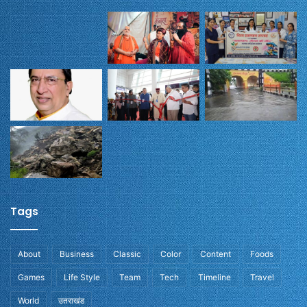
Tags
About
Business
Classic
Color
Content
Foods
Games
Life Style
Team
Tech
Timeline
Travel
World
उतराखंड