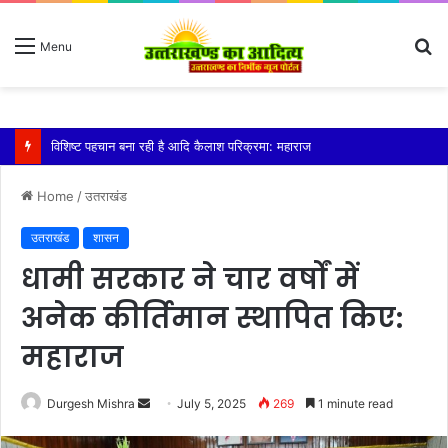
S
Menu
fo
तेज बारिश से धर्मनगरी हरिद्वार हुई पानी-पानी
Home
/
उतराखंड
उतराखंड
शासन
धामी सरकार ने चार वर्षों में
अनेक कीर्तिमान स्थापित किए:
महाराज
Send
Durgesh Mishra
July 5, 2025
269
1 minute read
an