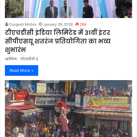
Durgesh Mishra
January 28, 2026
264
टीएचडीसी इंडिया लिमिटेड में 31वीं इंटर
सीपीएसयू शतरंज प्रतियोगिता का भव्य
शुभारंभ
ऋषिकेश : टीएचडीसी इं
Read More »