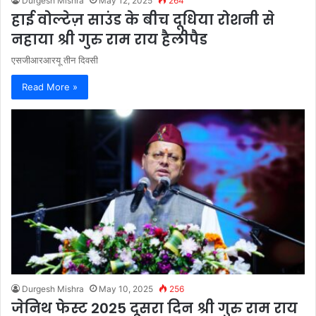
Durgesh Mishra
May 12, 2025
264
हाई वोल्टेज़ साउंड के बीच दूधिया रोशनी से
नहाया श्री गुरु राम राय हैलीपैड
एसजीआरआरयू तीन दिवसी
Read More »
Durgesh Mishra
May 10, 2025
256
जेनिथ फेस्ट 2025 दूसरा दिन श्री गुरु राम राय