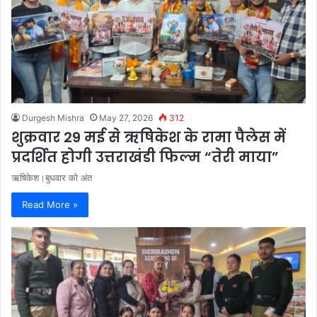
Durgesh Mishra
May 27, 2026
312
शुक्रवार 29 मई से ऋषिकेश के रामा पैलेस में
प्रदर्शित होगी उत्तराखंडी फिल्म “तेरी माया”
ऋषिकेश।बुधवार को अंत
Read More »