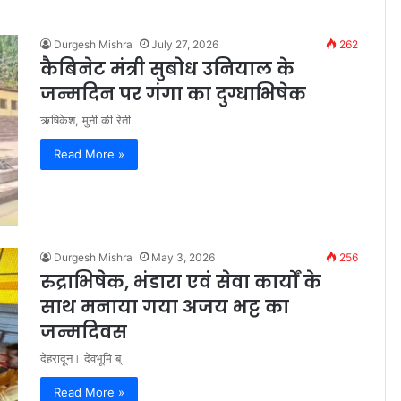
Durgesh Mishra
July 27, 2026
262
कैबिनेट मंत्री सुबोध उनियाल के
जन्मदिन पर गंगा का दुग्धाभिषेक
ऋषिकेश, मुनी की रेती
Read More »
Durgesh Mishra
May 3, 2026
256
रुद्राभिषेक, भंडारा एवं सेवा कार्यों के
साथ मनाया गया अजय भट्ट का
जन्मदिवस
देहरादून। देवभूमि ब्
Read More »