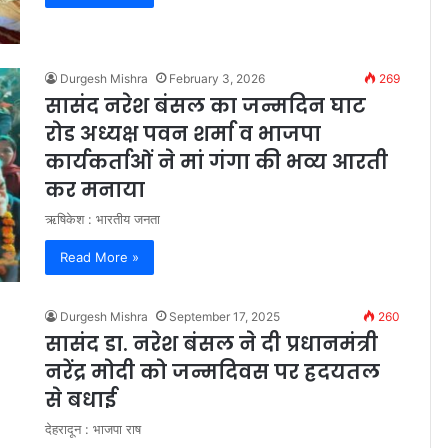
Durgesh Mishra
February 3, 2026
269
सासंद नरेश बंसल का जन्मदिन घाट
रोड अध्यक्ष पवन शर्मा व भाजपा
कार्यकर्ताओं ने मां गंगा की भव्य आरती
कर मनाया
ऋषिकेश : भारतीय जनता
Read More »
Durgesh Mishra
September 17, 2025
260
सासंद डा. नरेश बंसल ने दी प्रधानमंत्री
नरेंद्र मोदी को जन्मदिवस पर ह्रदयतल
से बधाई
देहरादून : भाजपा राष