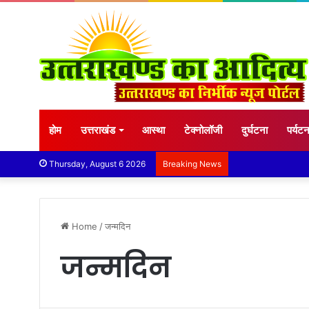
होम
उत्तराखंड
आस्था
टेक्नोलॉजी
दुर्घटना
पर्यट
Thursday, August 6 2026
Breaking News
Home
/
जन्मदिन
जन्मदिन