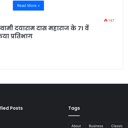
Read More »
147
र स्वामी दयाराम दास महाराज के 71 वें
किया प्रतिभाग
fied Posts
Tags
About
Business
Classic