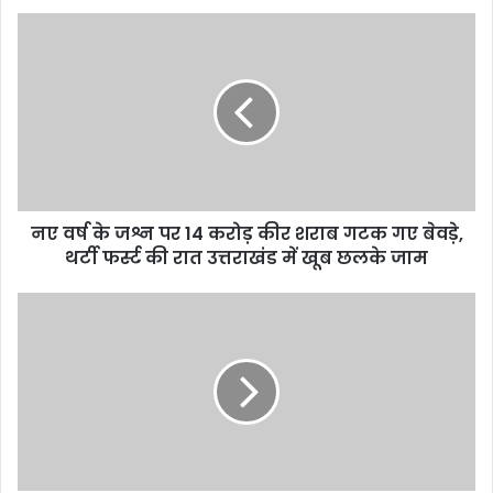
नए वर्ष के जश्न पर 14 करोड़ कीर शराब गटक गए बेवड़े,
थर्टी फर्स्ट की रात उत्तराखंड में खूब छलके जाम