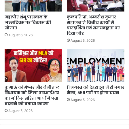
महापौर शंभू पासवान के
कुलपति प्रो. अम्बरीश कुमार
जन्मदिवस पर विकास की
महाजन ने वित्तीय कार्यों में
सौगात
पारदर्शिता एवं समयबद्धता पर
दिया जोर
August 6, 2026
August 5, 2026
कुमाऊं कमिश्नर और नैनीताल
11 अगस्त को देहरादून में रोजगार
विधायक को मिला एसआईआर
मेला, 559 पदों पर होगा चयन
का नोटिस सरिता आर्या ने पता
August 5, 2026
बदलने को बताया कारण
August 5, 2026