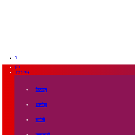
Search
for
होम
उत्तराखंड
देहरादून
अल्मोड़ा
चमोली
उत्तरकाशी