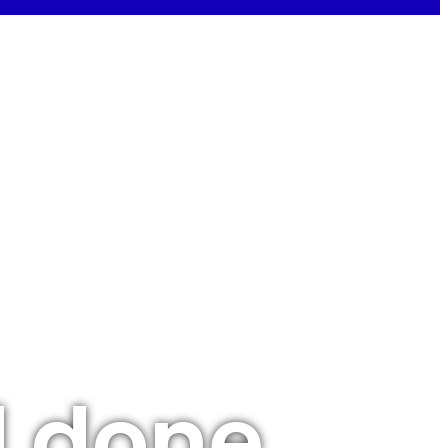
d done,