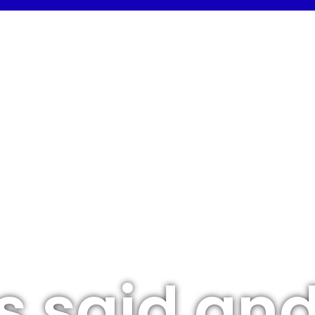
 is said an