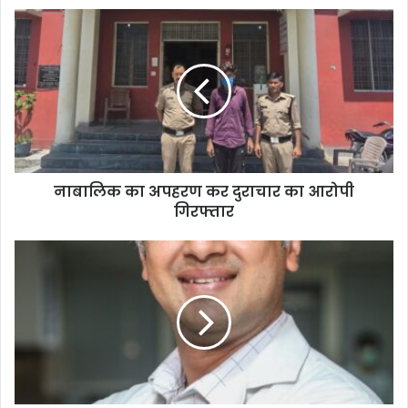
नाबालिक का अपहरण कर दुराचार का आरोपी
गिरफ्तार