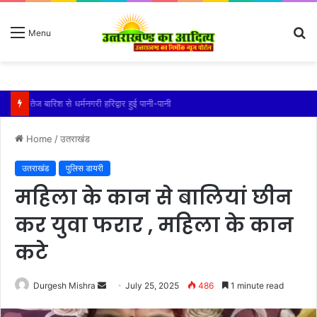
S
Menu
fo
तेज बारिश से धर्मनगरी हरिद्वार हुई पानी-पानी
Home
/
उतराखंड
उतराखंड
पुलिस डायरी
महिला के कान से बालियां छीन
कर युवा फरार , महिला के कान
कटे
Send
Durgesh Mishra
July 25, 2025
486
1 minute read
an