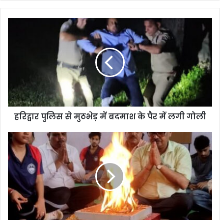
हरिद्वार पुलिस से मुठभेड़ में बदमाश के पैर में लगी गोली