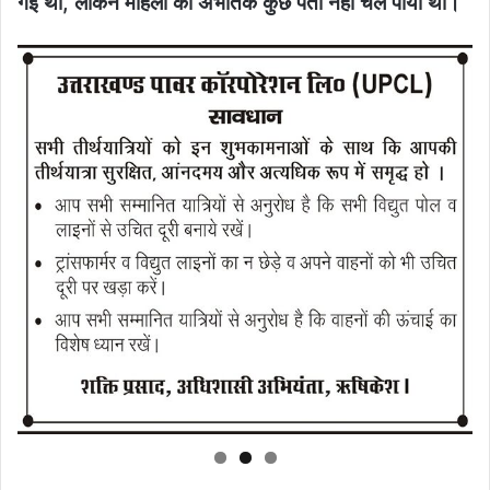
गई थी, लेकिन महिला का अभीतक कुछ पता नहीं चल पाया था।