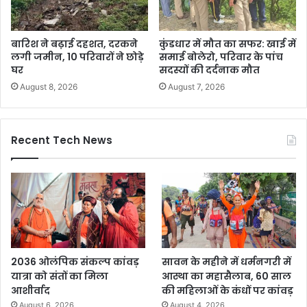
बारिश ने बढ़ाई दहशत, दरकने
कुंडधार में मौत का सफर: खाई में
लगी जमीन, 10 परिवारों ने छोड़े
समाई बोलेरो, परिवार के पांच
घर
सदस्यों की दर्दनाक मौत
August 8, 2026
August 7, 2026
Recent Tech News
2036 ओलंपिक संकल्प कांवड़
सावन के महीने में धर्मनगरी में
यात्रा को संतों का मिला
आस्था का महासैलाब, 60 साल
आशीर्वाद
की महिलाओं के कंधों पर कांवड़
August 6, 2026
August 4, 2026