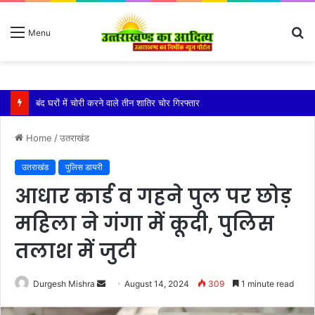
S
Menu
fo
बारिश ने बढ़ाई दहशत, दरकने लगी जमीन, 10 परिवारों ने छोड़े घर
Home
/
उतराखंड
उतराखंड
पुलिस डायरी
आधार कार्ड व गहने पुल पर छोड़
महिला ने गंगा में कूदी, पुलिस
तलाश में जुटी
Send
Durgesh Mishra
August 14, 2024
309
1 minute read
an