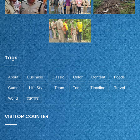
Tags
About
Business
Classic
Color
Content
Foods
Games
Life Style
Team
Tech
Timeline
Travel
World
उतराखंड
VISITOR COUNTER