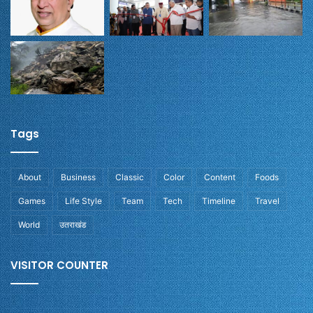
Tags
About
Business
Classic
Color
Content
Foods
Games
Life Style
Team
Tech
Timeline
Travel
World
उतराखंड
VISITOR COUNTER