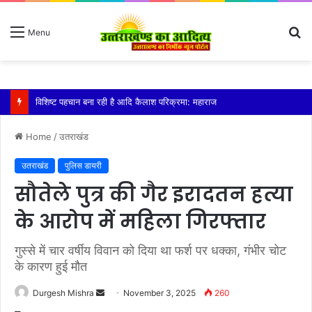
S
Menu
fo
तेज बारिश से धर्मनगरी हरिद्वार हुई पानी-पानी
Home
/
उतराखंड
उतराखंड
पुलिस डायरी
सौतेले पुत्र की गैर इरादतन हत्या
के आरोप में महिला गिरफ्तार
गुस्से में चार वर्षीय विवान को दिया था फर्श पर धक्का, गंभीर चोट
के कारण हुई मौत
Send
Durgesh Mishra
November 3, 2025
260
an