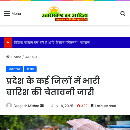
S
Menu
fo
तेज बारिश से धर्मनगरी हरिद्वार हुई पानी-पानी
Home
/
उतराखंड
उतराखंड
मौसम
प्रदेश के कई जिलों में भारी
बारिश की चेतावनी जारी
Send
Durgesh Mishra
July 19, 2025
322
1 minute read
an
email