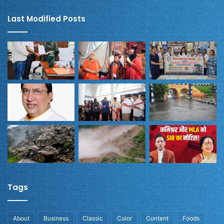
Last Modified Posts
Tags
About
Business
Classic
Color
Content
Foods