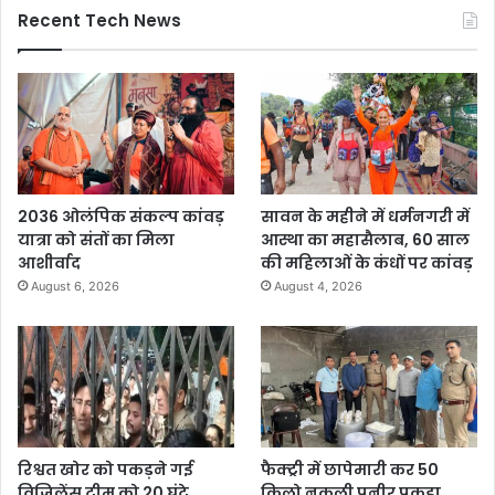
Recent Tech News
2036 ओलंपिक संकल्प कांवड़
सावन के महीने में धर्मनगरी में
यात्रा को संतों का मिला
आस्था का महासैलाब, 60 साल
आशीर्वाद
की महिलाओं के कंधों पर कांवड़
August 6, 2026
August 4, 2026
रिश्वत खोर को पकड़ने गई
फैक्ट्री में छापेमारी कर 50
विजिलेंस टीम को 20 घंटे
किलो नकली पनीर पकड़ा