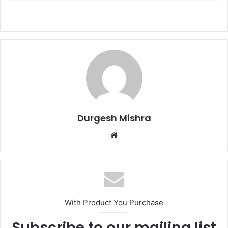
Durgesh Mishra
Website
With Product You Purchase
Subscribe to our mailing list