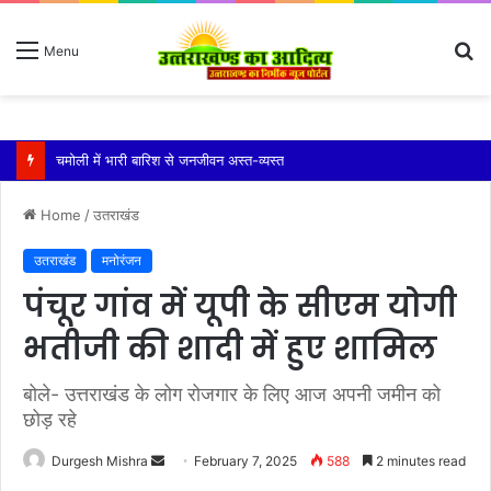
S
Menu
fo
रुद्रप्रयाग के तिमली-बड़मा मोटर मार्ग पर भरभराकर ढही पहाड़ी
Home
/
उतराखंड
उतराखंड
मनोरंजन
पंचूर गांव में यूपी के सीएम योगी
भतीजी की शादी में हुए शामिल
बोले- उत्तराखंड के लोग रोजगार के लिए आज अपनी जमीन को
छोड़ रहे
Send
Durgesh Mishra
February 7, 2025
588
2 minutes read
an