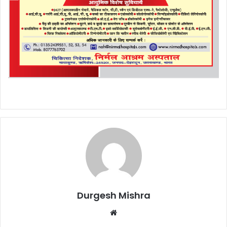
Durgesh Mishra
Website