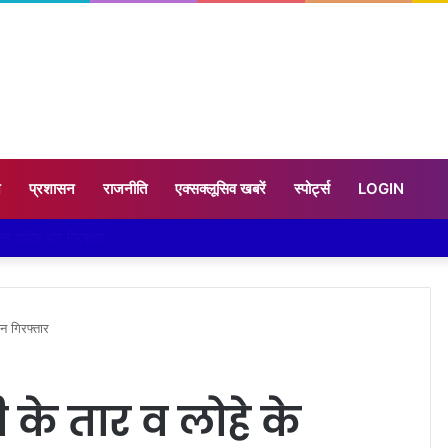
न
प्रशासन
राजनीति
एक्सक्लूसिव खबरें
स्पोर्ट्स
LOGIN
रकने लगी जमीन, 10 परिवारों ने छोड़े घर
न गिरफ्तार
के तार व लोहे के