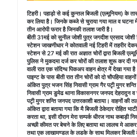
टिहरी। पहाड़ो से कई कुन्तल बिजली (एल्मूनियम) के तार व
कर लिया है। जिनके कब्जे से चुराया गया माल व घटना में
तीन आरोपी फरार है जिनकी तलाश जारी है।
बीती 31मई को सुनील जोशी पुत्र जगदीश प्रसाद जोशी 
स्टेशन जाखणीधार ने कोतवाली नई टिहरी में तहरीर दे
स्टेशन से 27 मई की रात अज्ञात चोरों द्वारा बिजली एल्यू
पुलिस ने मुकदमा दर्ज कर चोरों की तलाश शुरू कर दी ग
वाली रात एक संदिग्ध पिकअप वाहन क्षेत्र में देखा गया
पाइण्ट के पास बीती रात तीन चोरों को दो चौपहिया वाहनो
अंकित पुत्र भजन सिंह निवासी ग्राम गैर पटृी मुगर शन
निवासी ग्राम डुमेढ थाना विकासनगर जनपद देहरादुन व 
पटृी मुगर शन्ति जनपद उत्तरकाशी बताया। वाहनों की तल
अंकित द्वारा बताया गया कि मै बिजली ठेकेदार रोहित 
करता था, इसी दौरान मेरा सम्पर्क धीरज नाथ कबाड़ी न
अच्छी कीमत पर बेचने के लिए बताया था लालच मे आकर मैने
तथा एक लाखामण्डल के लडके के साथ मिलकर बिजली के 