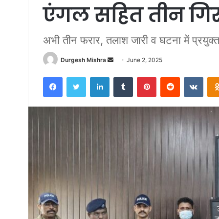
एंगल सहित तीन गिर
अभी तीन फरार, तलाश जारी व घटना में प्रयुक्
Send
Durgesh Mishra
June 2, 2025
an
Facebook
Twitter
LinkedIn
Tumblr
Pinterest
Reddit
VKon
email