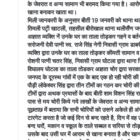
के जेवरात व अन्य सामान भी बरामद किया गया है। आरोपी
खाना बनाकर खाता था।
मिली जानकारी के अनुसार बीती 19 जनवरी को थाना थलीसैं
तिमली पटृी खाटली, तहसील बीरोखाल थाना थलीसैंण जन
अज्ञात व्यक्ति नें उनके घर का ताला तोड़कर गहने व बर्
सरोजनी देवी पत्नी स्व. राजे सिंह नेगी निवासी ग्राम ड
व्यक्ति द्वारा उनके घर का ताला तोड़कर कीमती सामान व
रोशनी पत्नी चतर सिंह, निवासी ग्राम घोटला द्वारा था
विघालय घोटला का ताला तोडकर अज्ञात चोर द्वारा सरक
जनपद के दूरस्थ गांवों में एक के बाद एक हो रही चोरी की
पौड़ी लोकेश्वर सिंह द्वारा तीन टीमों का गठन कर चोरी की
टीमों द्वारा अथक प्रयासों के बाद बीती शाम विशन सिंह 
पास से मय चोरी किये गये लाखों के जेवरात व अन्य सा
पूछताछ में बताया कि सभी चोरियों को उसने अकेले ही अंज
टारगेट करता है जो कई दिन से बन्द रहते है, दिन में वह उ
बन्द घरों, मकान व स्कूल के ताले सब्बल व सरिया से त
उसके बाद उसी घर में आराम से खाना बनाता है और खाना ख