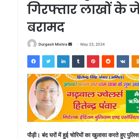
गिरफ्तार लाखों के 
बरामद
Send
Durgesh Mishra
May 23, 2024
an
Facebook
Twitter
LinkedIn
Tumblr
Pinterest
Reddit
VKon
email
पौड़ी। बंद घरों में हुई चोरियों का खुलासा करते हुए पुल