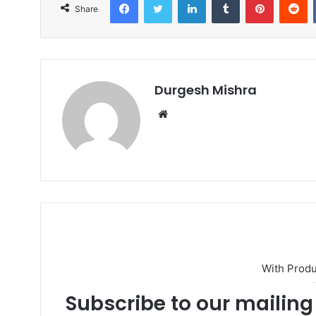
Share
Durgesh Mishra
Website
With Prod
Subscribe to our mailing 