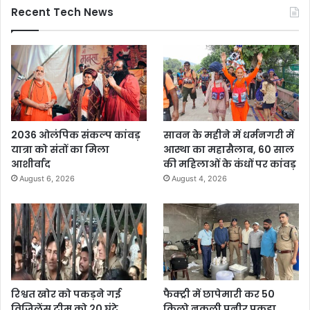
Recent Tech News
2036 ओलंपिक संकल्प कांवड़
सावन के महीने में धर्मनगरी में
यात्रा को संतों का मिला
आस्था का महासैलाब, 60 साल
आशीर्वाद
की महिलाओं के कंधों पर कांवड़
August 6, 2026
August 4, 2026
रिश्वत खोर को पकड़ने गई
फैक्ट्री में छापेमारी कर 50
विजिलेंस टीम को 20 घंटे
किलो नकली पनीर पकड़ा