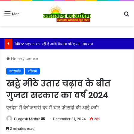
S
Menu
fo
विशिष्ट पहचान बना रही है आदि कैलाश परिक्रमा: महाराज
Home
/
उतराखंड
उतराखंड
परिणाम
खट्ठे मीठे उतार चढ़ाव के बीत
गुजरा सरकार का वर्ष 2024
प्रदेश में बेरोजगारी दर में चार फीसदी की आई कमी
Send
Durgesh Mishra
December 31, 2024
282
an
2 minutes read
email