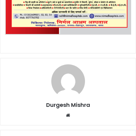
Durgesh Mishra
Website