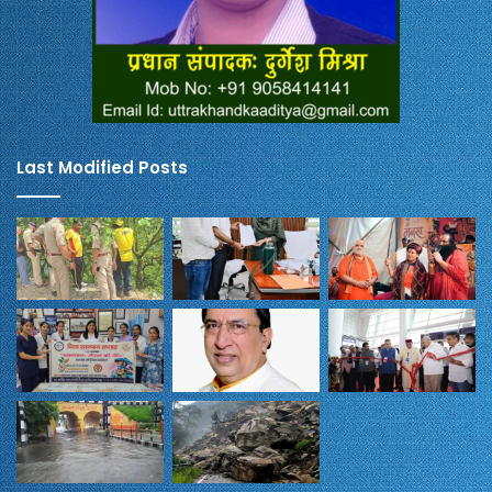
Last Modified Posts