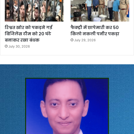
रिश्वत खोर को पकड़ने गई
फैक्ट्री में छापेमारी कर 50
विजिलेंस टीम को 20 घंटे
किलो नकली पनीर पकड़ा
बनाकर रखा बंधक
July 29, 2026
July 30, 2026