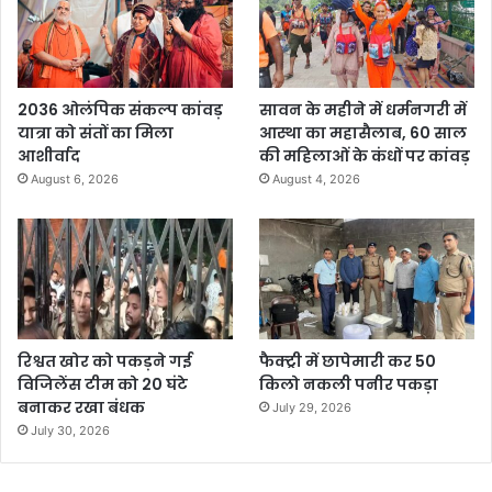
2036 ओलंपिक संकल्प कांवड़
सावन के महीने में धर्मनगरी में
यात्रा को संतों का मिला
आस्था का महासैलाब, 60 साल
आशीर्वाद
की महिलाओं के कंधों पर कांवड़
August 6, 2026
August 4, 2026
रिश्वत खोर को पकड़ने गई
फैक्ट्री में छापेमारी कर 50
विजिलेंस टीम को 20 घंटे
किलो नकली पनीर पकड़ा
बनाकर रखा बंधक
July 29, 2026
July 30, 2026