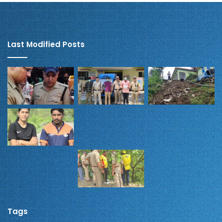
Last Modified Posts
Tags