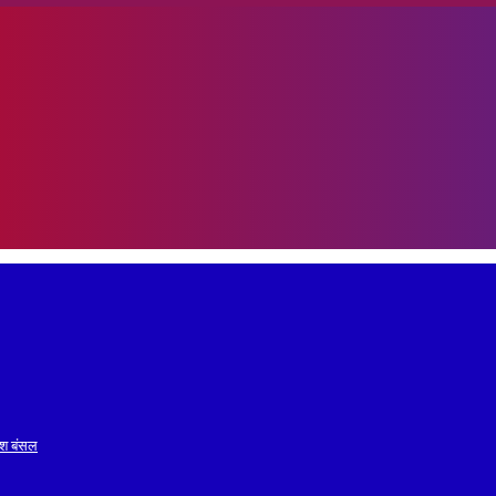
रेश बंसल