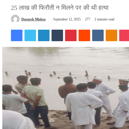
25 लाख की फिरौती न मिलने पर की थी हत्या
Send
Durgesh Mishra
September 12, 2025
277
2 minutes read
an
Facebook
Twitter
LinkedIn
Tumblr
Pinterest
Reddit
VKontakte
Odnokl
email