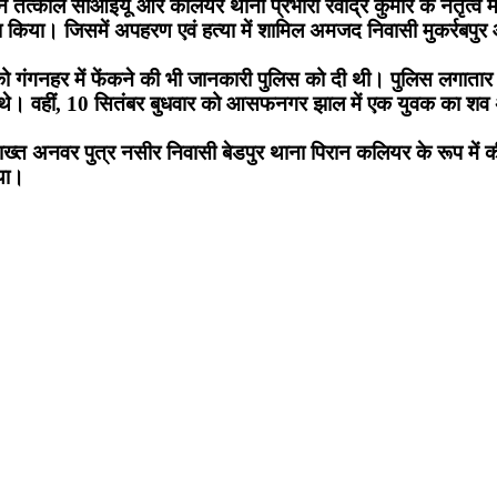
ाल ने तत्काल सीआईयू और कलियर थाना प्रभारी रवींद्र कुमार के नेतृत
ासा किया। जिसमें अपहरण एवं हत्या में शामिल अमजद निवासी मुकर्रबपु
को गंगनहर में फेंकने की भी जानकारी पुलिस को दी थी। पुलिस लगात
ए थे। वहीं, 10 सितंबर बुधवार को आसफनगर झाल में एक युवक का श
्त अनवर पुत्र नसीर निवासी बेडपुर थाना पिरान कलियर के रूप में की
या।