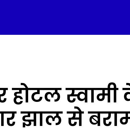
होटल स्वामी के
 झाल से बरा