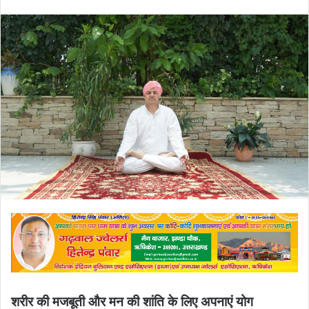
an
email
शरीर की मजबूती और मन की शांति के लिए अपनाएं योग