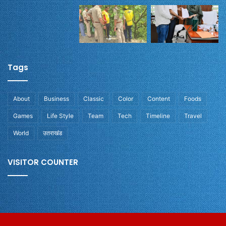
Tags
About
Business
Classic
Color
Content
Foods
Games
Life Style
Team
Tech
Timeline
Travel
World
उतराखंड
VISITOR COUNTER