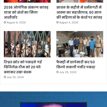
2036 ओलंपिक संकल्प कांवड़
सावन के महीने में धर्मनगरी में
यात्रा को संतों का मिला
आस्था का महासैलाब, 60 साल
आशीर्वाद
की महिलाओं के कंधों पर कांवड़
August 6, 2026
August 4, 2026
रिश्वत खोर को पकड़ने गई
फैक्ट्री में छापेमारी कर 50
विजिलेंस टीम को 20 घंटे
किलो नकली पनीर पकड़ा
बनाकर रखा बंधक
July 29, 2026
July 30, 2026