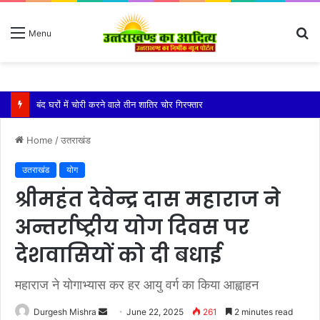
S
Menu
fo
बारिश ने बढ़ाई दहशत, दरकने लगी जमीन, 10 परिवारों ने छोड़े घर
Home
/
उतराखंड
उतराखंड
योग
श्रीमहंत देवेन्द्र दास महाराज ने
अन्तर्राष्ट्रीय योग दिवस पर
देशवासियों को दी बधाई
महाराज ने योगाभ्यास कर हर आयु वर्ग का किया आह्वाहन
Send
Durgesh Mishra
June 22, 2025
261
2 minutes read