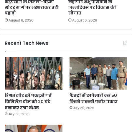
रुद्रप्रयाग के तिमली-बड़मा
महापौर शंभू पासवान के
मोटर मार्ग पर भरभराकर ढही
जन्मदिवस पर विकास की
पहाड़ी
सौगात
August 6, 2026
August 6, 2026
Recent Tech News
रिश्वत खोर को पकड़ने गई
फैक्ट्री में छापेमारी कर 50
विजिलेंस टीम को 20 घंटे
किलो नकली पनीर पकड़ा
बनाकर रखा बंधक
July 29, 2026
July 30, 2026