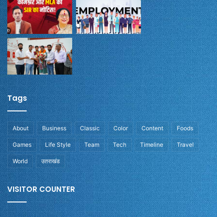
Tags
About
Business
Classic
Color
Content
Foods
Games
Life Style
Team
Tech
Timeline
Travel
World
उतराखंड
VISITOR COUNTER