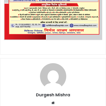
Durgesh Mishra
Website