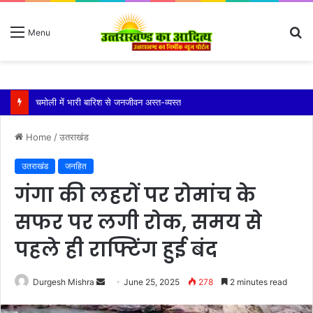
S
Menu
fo
रुद्रप्रयाग के तिमली-बड़मा मोटर मार्ग पर भरभराकर ढही पहाड़ी
Home
/
उतराखंड
उतराखंड
जनहित
गंगा की लहरों पर रोमांच के
सफर पर लगी रोक, समय से
पहले ही राफ्टिंग हुई बंद
Send
Durgesh Mishra
June 25, 2025
278
2 minutes read
an