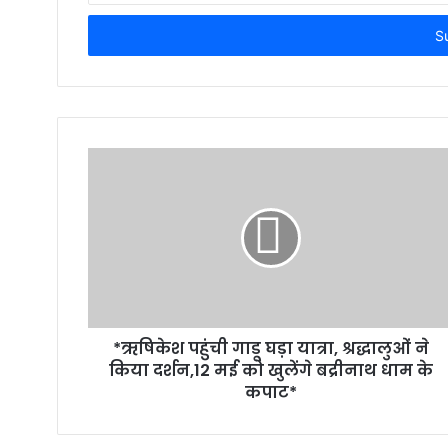
Email
address
*ऋषिकेश पहुंची गाडू घड़ा यात्रा, श्रद्धालुओं ने
किया दर्शन,12 मई को खुलेंगे बद्रीनाथ धाम के
कपाट*