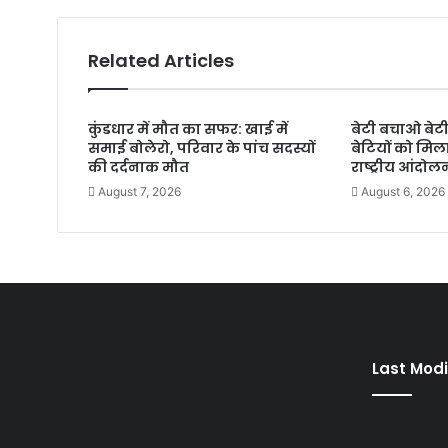
Related Articles
कुंडधार में मौत का सफर: खाई में
बेटी बचाओ बेट
समाई बोलेरो, परिवार के पांच सदस्यों
बेटियों को मि
की दर्दनाक मौत
राष्ट्रीय आंदो
August 7, 2026
August 6, 2026
Last Modi