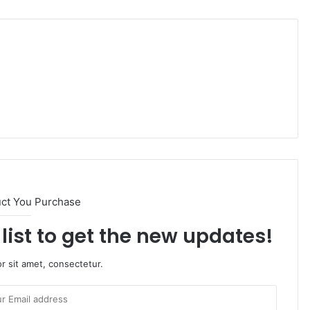
uct You Purchase
list to get the new updates!
r sit amet, consectetur.