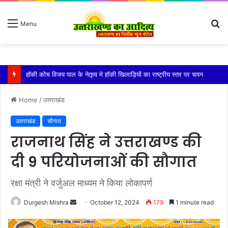
S
Menu
fo
किशोरी को बेहोश कर झाड़ियों में दुष्कर्म, गंभीर हालत में एम्स में भर्ती
Home
/
उतराखंड
उतराखंड
सौगात
राजनाथ सिंह ने उत्तराखण्ड की
दी 9 परियोजनाओं की सौगात
रक्षा मंत्री ने वर्जुअल माध्यम ने किया लोकापर्ण
Send
Durgesh Mishra
October 12, 2024
179
1 minute read
an
email