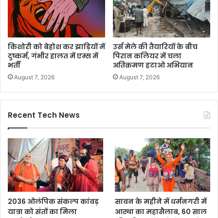
किशोरी को बेहोश कर झाड़ियों में
उर्स मेले की तैयारियों के बीच
दुष्कर्म, गंभीर हालत में एम्स में
पिरान कलियर में चला
भर्ती
अतिक्रमण हटाओ अभियान
August 7, 2026
August 7, 2026
Recent Tech News
2036 ओलंपिक संकल्प कांवड़
सावन के महीने में धर्मनगरी में
यात्रा को संतों का मिला
आस्था का महासैलाब, 60 साल