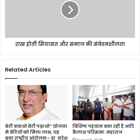
राख होती सियासत और समाज की संवेदनशीलता
Related Articles
बेटी बचाओ बेटी पढ़ाओ’’ योजना
विशिष्ट पहचान बना रही है आदि
मे बेटियों को मिला लाभ, यह
कैलाश परिक्रमा: महाराज
बना राष्ट्रीय आंदोलनः- डा. नरेश
August 6, 2026