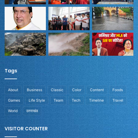
Tags
About
Business
Classic
Color
Content
Foods
Games
Life Style
Team
Tech
Timeline
Travel
World
उतराखंड
VISITOR COUNTER