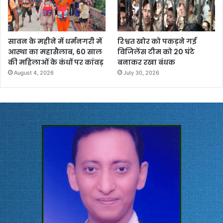
सावन के महीने में धर्मनगरी में
रिश्वत खोर को पकड़ने गई
आस्था का महासैलाब, 60 साल
विजिलेंस टीम को 20 घंटे
की महिलाओं के कंधों पर कांवड़
बनाकर रखा बंधक
August 4, 2026
July 30, 2026