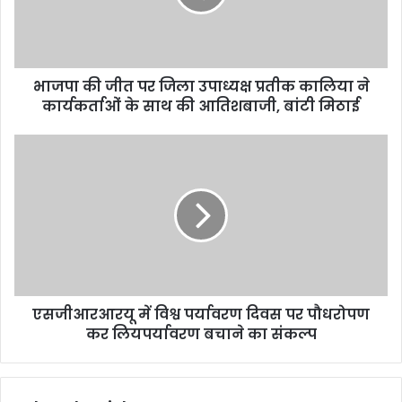
भाजपा की जीत पर जिला उपाध्यक्ष प्रतीक कालिया ने
कार्यकर्ताओं के साथ की आतिशबाजी, बांटी मिठाई
एसजीआरआरयू में विश्व पर्यावरण दिवस पर पौधरोपण
कर लियपर्यावरण बचाने का संकल्प