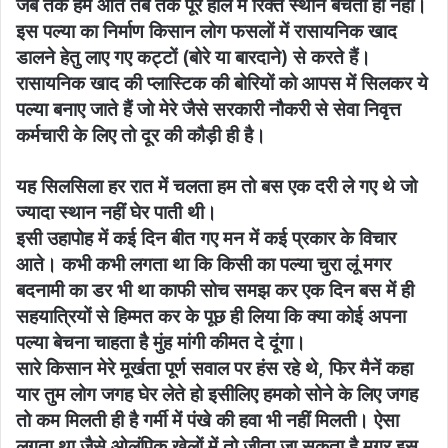
जब तक हम आते तब तक पूरे हॉल में रिक्त स्थान बचता ही नहीं।
इस पल्या का निर्माण किसान लोग फसलों में रासायनिक खाद
डालने हेतु लाए गए कट्टों (बोरे या बारदाने) से करते हैं।
रासायनिक खाद की प्लास्टिक की बोरियों को आपस में सिलकर ये
पल्या बनाए जाते हैं जो मेरे जैसे सरकारी नौकरी से सेवा निवृत्त
कर्मचारी के लिए तो दूर की कौड़ी ही है।
यह सिलसिला हर रात में चलता हम तो बस एक दरी ले गए थे जो
ज्यादा स्थान नहीं घेर पाती थी।
इसी उहापोह में कई दिन बीत गए मन में कई प्रकार के विचार
आते। कभी कभी लगता था कि किसी का पल्या चुरा लूं मगर
बदनामी का डर भी था काफी सोच समझ कर एक दिन बस में ही
सहयात्रियों से हिम्मत कर के पूछ ही लिया कि क्या कोई अपना
पल्या बेचना चाहता है मुंह मांगी कीमत दे दूंगा।
सारे किसान मेरे मूर्खता पूर्ण सवाल पर हंस रहे थे, फिर मैनें कहा
यार तुम लोग जगह घेर लेते हो इसीलिए हमको सोने के लिए जगह
तो कम मिलती ही है गर्मी में पंखे की हवा भी नहीं मिलती। ऐसा
लगता था जैसे ओलंपिक खेलों में तो जीता जा सकता है मगर इस