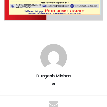
Durgesh Mishra
Website