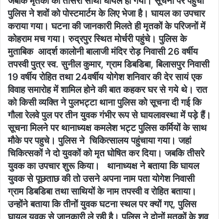
जबकि मृतकों का तीसरा साथी घायल हो गया। सूचना पर पहुंची
पुलिस ने शवों को पोस्टमार्टम के लिए भेजा है। घायल का उपचार
कराया गया। घटना की जानकारी मिलते ही मृतकों के परिजनों में
कोहराम मच गया। रुद्रपुर स्थित मोर्चरी पहुंचे। पुलिस के
मुताबिक आदर्श कालोनी बालाजी मंदिर रोड़ निवासी 26 वर्षीय
तपस्वी पुत्र स्व. सुनील कुमार, ग्राम डिबडिबा, बिलासपुर निवासी
19 वर्षीय रोहित तथा 24वर्षीय योगेश शनिवार की देर सायं एक
विवाह समारोह में शामिल होने की बात कहकर घर से गये थे। रात
को किसी व्यक्ति ने पुलभट्टा थाना पुलिस को सूचना दी गई कि
गौला रेलवे पुल पर तीन युवक गंभीर रूप से घायलावस्था में पड़े हैं।
सूचना मिलने पर थानाध्यक्ष कमलेश भट्ट पुलिस कर्मियों के साथ
मौके पर पहुचे। पुलिस ने चिकित्सालय पहुंचाया गया। जहां
चिकित्सकों ने दो युवकों को मृत घोषित कर दिया। जबकि तीसरे
युवक का उपचार शुरू किया। थानाध्यक्ष ने बताया कि घायल
युवक से पूछताछ की तो उसने अपना नाम पता योगेश निवासी
ग्राम डिबडिबा तथा साथियों के नाम तपस्वी व रोहित बताया।
उन्होंने बताया कि तीनों युवक घटना स्थल पर क्यों गए, पुलिस
घायल युवक से जानकारी ले रही है। पुलिस ने दोनों मृतकों के शव