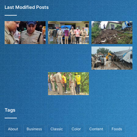
Last Modified Posts
Tags
About
Business
Classic
Color
Content
Foods