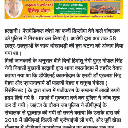
हल्द्वानी। पैरामेडिकल कोर्स का फर्जी डिप्लोमा देेने वाले संचालक
को पुलिस ने गिरफ्तार कर लिया है। आरोपी द्वारा अब तक 58
छात्र-छात्राओं के साथ धोखाधड़ी की इस घटना को अंजाम दिया
गया था।
मिली जानकारी के अनुसार बीते दिनों हिमांशु नेगी पुत्र गोपाल सिंह
नेगी निवासी मुखानी हल्द्वानी द्वारा थाना काठगोदाम में तहरीर देकर
बताया गया था कि डीपीएमई काठगोदाम के एमडी डाँ प्रकाश सिंह
मेहरा और प्रधानाचार्य डाँ पल्लवी मेहरा व तनुजा गंगोला (
रिसेप्निस्ट ) के द्वारा राज्य में पंजीकरण के सम्बन्ध में लाखों रुपये
हड़प लिये गये है। मामले में मुकदमा दर्ज कर पुलिस ने जांच शुरू
कर दी गयी। जहंा के दौरान जब पुलिस ने डीपीएमई के
संचालक से पूछताछ की गयी तो उसने बताया कि उसके द्वारा वर्ष
2018 में डीपीएमई दिल्ली की फ्रैंचाईजी ली गयी, और पूर्वी खेडा
गौलापार में डीपीएमई काठगोदाम कालेज का संचालन शुरु कर