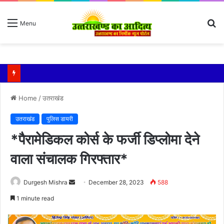
S
Menu
fo
किशोरी को बेहोश कर झाड़ियों में दुष्कर्म, गंभीर हालत में एम्स में भर्ती
Home
/
उतराखंड
उतराखंड
पुलिस डायरी
*पैरामेडिकल कोर्स के फर्जी डिप्लोमा देने
वाला संचालक गिरफ्तार*
Send
Durgesh Mishra
December 28, 2023
588
an
1 minute read
email