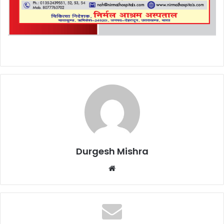
Durgesh Mishra
Website