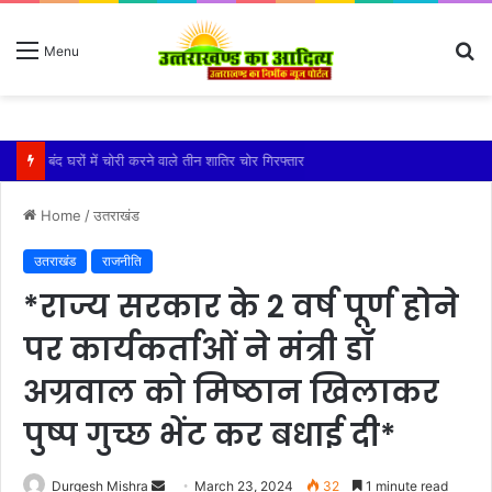
S
Menu
fo
बारिश ने बढ़ाई दहशत, दरकने लगी जमीन, 10 परिवारों ने छोड़े घर
Home
/
उतराखंड
उतराखंड
राजनीति
*राज्य सरकार के 2 वर्ष पूर्ण होने
पर कार्यकर्ताओं ने मंत्री डॉ
अग्रवाल को मिष्ठान खिलाकर
पुष्प गुच्छ भेंट कर बधाई दी*
Send
Durgesh Mishra
March 23, 2024
32
1 minute read