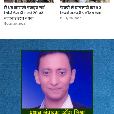
रिश्वत खोर को पकड़ने गई
फैक्ट्री में छापेमारी कर 50
विजिलेंस टीम को 20 घंटे
किलो नकली पनीर पकड़ा
बनाकर रखा बंधक
July 29, 2026
July 30, 2026