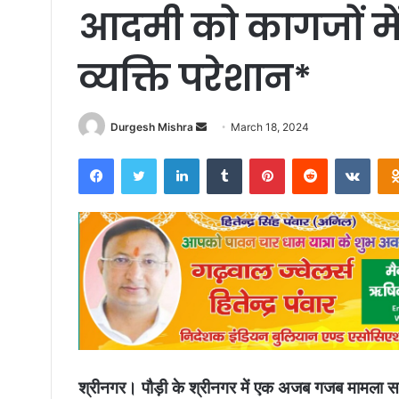
आदमी को कागजों में
व्यक्ति परेशान*
Send
Durgesh Mishra
March 18, 2024
an
Facebook
Twitter
LinkedIn
Tumblr
Pinterest
Reddit
VKon
email
श्रीनगर। पौड़ी के श्रीनगर में एक अजब गजब मामला साम