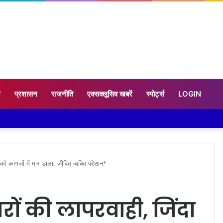
न
प्रशासन
राजनीति
एक्सक्लूसिव खबरें
स्पोर्ट्स
LOGIN
 आदि कैलाश परिक्रमा: महाराज
 कागजों में मार डाला, जीवित व्यक्ति परेशान*
ों की लापरवाही, जिंदा