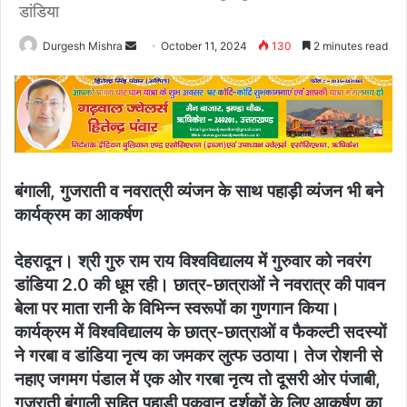
डांडिया
Send
Durgesh Mishra
October 11, 2024
130
2 minutes read
an
email
बंगाली, गुजराती व नवरात्री व्यंजन के साथ पहाड़ी व्यंजन भी बने
कार्यक्रम का आकर्षण
देहरादून। श्री गुरु राम राय विश्वविद्यालय में गुरुवार को नवरंग
डांडिया 2.0 की धूम रही। छात्र-छात्राओं ने नवरात्र की पावन
बेला पर माता रानी के विभिन्न स्वरूपों का गुणगान किया।
कार्यक्रम में विश्वविद्यालय के छात्र-छात्राओं व फैकल्टी सदस्यों
ने गरबा व डांडिया नृत्य का जमकर लुत्फ उठाया। तेज रोशनी से
नहाए जगमग पंडाल में एक ओर गरबा नृत्य तो दूसरी ओर पंजाबी,
गुजराती बंगाली सहित पहाड़ी पकवान दर्शकों के लिए आकर्षण का