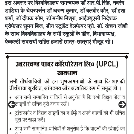
इस अवसर पर विश्वविद्यालय समन्वयक डाॅ आर.पी.सिंह, नवरंग
डांडिया के चेयरपर्सन डाॅ अरुण कुमार, डाॅ बलबीर कौर, डाॅ इशा
शर्मा, डाॅ दीपक सोम, डाॅ मनीष मिश्रा, आईक्यूएसी निदेशक
प्रोफेसर सुमन बिज, डीन स्टूडेंट वेलफेयर प्रो. डाॅ. कंचन जोशी
के साथ विश्वविद्यालय के सभी स्कूलों के डीन, विभागाध्यक्ष,
फेकल्टी सदसयों सहित हजारों छात्र-छात्राएं मौजूद रहे।