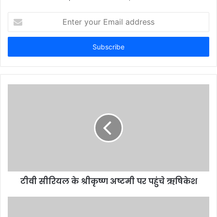
Enter
your
Email
address
टीवी ​सीरियल के श्रीकृष्ण अष्टमी पर पहुंचे ऋ​षिकेश