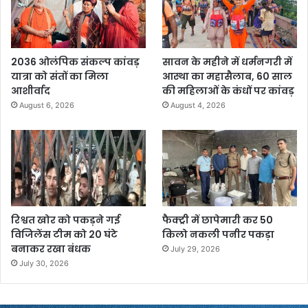
2036 ओलंपिक संकल्प कांवड़
सावन के महीने में धर्मनगरी में
यात्रा को संतों का मिला
आस्था का महासैलाब, 60 साल
आशीर्वाद
की महिलाओं के कंधों पर कांवड़
August 6, 2026
August 4, 2026
रिश्वत खोर को पकड़ने गई
फैक्ट्री में छापेमारी कर 50
विजिलेंस टीम को 20 घंटे
किलो नकली पनीर पकड़ा
बनाकर रखा बंधक
July 29, 2026
July 30, 2026