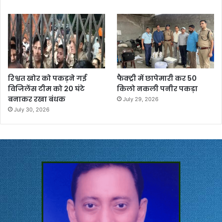
रिश्वत खोर को पकड़ने गई
फैक्ट्री में छापेमारी कर 50
विजिलेंस टीम को 20 घंटे
किलो नकली पनीर पकड़ा
बनाकर रखा बंधक
July 29, 2026
July 30, 2026