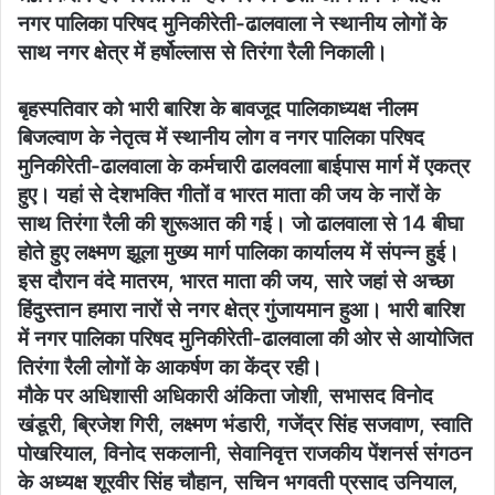
नगर पालिका परिषद मुनिकीरेती-ढालवाला ने स्थानीय लोगों के
साथ नगर क्षेत्र में हर्षोल्लास से तिरंगा रैली निकाली।
बृहस्पतिवार को भारी बारिश के बावजूद पालिकाध्यक्ष नीलम
बिजल्वाण के नेतृत्व में स्थानीय लोग व नगर पालिका परिषद
मुनिकीरेती-ढालवाला के कर्मचारी ढालवलाा बाईपास मार्ग में एकत्र
हुए। यहां से देशभक्ति गीतों व भारत माता की जय के नारों के
साथ तिरंगा रैली की शुरूआत की गई। जो ढालवाला से 14 बीघा
होते हुए लक्ष्मण झूला मुख्य मार्ग पालिका कार्यालय में संपन्न हुई।
इस दौरान वंदे मातरम, भारत माता की जय, सारे जहां से अच्छा
हिंदुस्तान हमारा नारों से नगर क्षेत्र गुंजायमान हुआ। भारी बारिश
में नगर पालिका परिषद मुनिकीरेती-ढालवाला की ओर से आयोजित
तिरंगा रैली लोगों के आकर्षण का केंद्र रही।
मौके पर अधिशासी अधिकारी अंकिता जोशी, सभासद विनोद
खंडूरी, ब्रिजेश गिरी, लक्ष्मण भंडारी, गजेंद्र सिंह सजवाण, स्वाति
पोखरियाल, विनोद सकलानी, सेवानिवृत्त राजकीय पेंशनर्स संगठन
के अध्यक्ष शूरवीर सिंह चौहान, सचिन भगवती प्रसाद उनियाल,