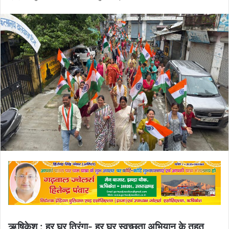
an
email
ऋषिकेश : हर घर तिरंगा- हर घर स्वच्छता अभियान के तहत