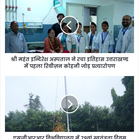
श्री महंत इन्दिरेश अस्पताल ने रचा इतिहास उत्तराखण्ड
में पहला रिवीज़न कोहनी जोड़ प्रत्यारोपण
एसजीआरआर विश्वविद्यालय में 79वां स्वतंत्रता दिवस