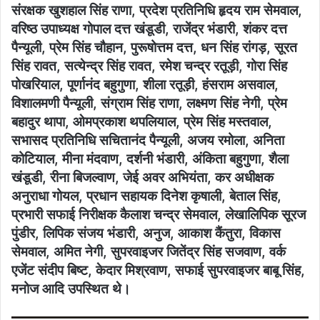
संरक्षक खुशहाल सिंह राणा, प्रदेश प्रतिनिधि हृदय राम सेमवाल,
वरिष्ठ उपाध्यक्ष गोपाल दत्त खंडूडी, राजेंद्र भंडारी, शंकर दत्त
पैन्यूली, प्रेम सिंह चौहान, पुरूषोत्तम दत्त, धन सिंह रांगड़, सूरत
सिंह रावत, सत्येन्द्र सिंह रावत, रमेश चन्द्र रतूड़ी, गोरा सिंह
पोखरियाल, पूर्णानंद बहुगुणा, शीला रतूड़ी, हंसराम असवाल,
विशालमणी पैन्यूली, संग्राम सिंह राणा, लक्ष्मण सिंह नेगी, प्रेम
बहादुर थापा, ओमप्रकाश थपलियाल, प्रेम सिंह मस्तवाल,
सभासद प्रतिनिधि सचितानंद पैन्यूली, अजय रमोला, अनिता
कोटियाल, मीना मंदवाण, दर्शनी भंडारी, अंकिता बहुगुणा, शैला
खंडूडी, रीना बिजल्वाण, जेई अवर अभियंता, कर अधीक्षक
अनुराधा गोयल, प्रधान सहायक दिनेश कृषाली, बेताल सिंह,
प्रभारी सफाई निरीक्षक कैलाश चन्द्र सेमवाल, लेखालिपिक सूरज
पुंडीर, लिपिक संजय भंडारी, अनुज, आकाश कैंतुरा, विकास
सेमवाल, अमित नेगी, सुपरवाइजर जितेंद्र सिंह सजवाण, वर्क
एजेंट संदीप बिष्ट, केदार मिश्रवाण, सफाई सुपरवाइजर बाबू सिंह,
मनोज आदि उपस्थित थे।