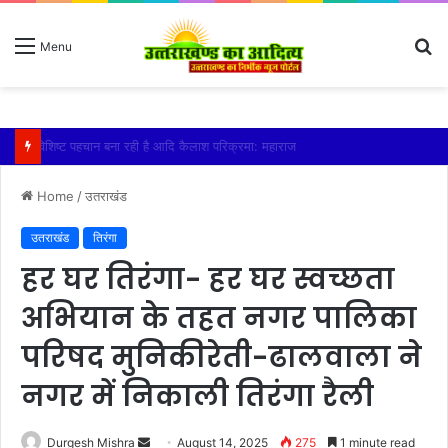
S
Menu
fo
तेज बारिश से धर्मनगरी हरिद्वार हुई पानी-पानी
Home
/
उतराखंड
उतराखंड
तिरंगा
हर घर तिरंगा- हर घर स्वच्छता
अभियान के तहत नगर पालिका
परिषद मुनिकीरेती-ढालवाला ने
नगर में निकाली तिरंगा रैली
Send
Durgesh Mishra
August 14, 2025
275
1 minute read