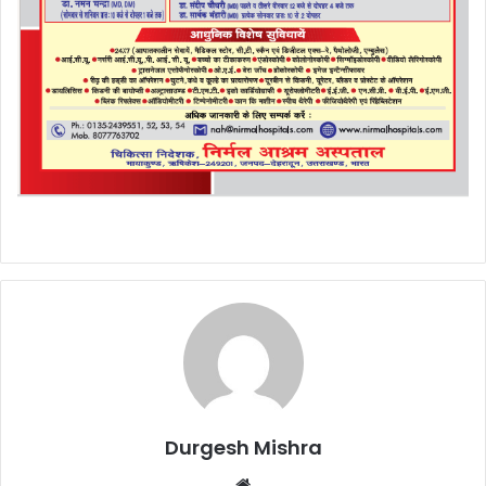
Durgesh Mishra
Website