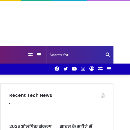
Random
Sidebar
Search
Facebook
Twitter
YouTube
Instagram
Log
Random
Sidebar
Article
for
In
Article
Recent Tech News
2036 ओलंपिक संकल्प
सावन के महीने में