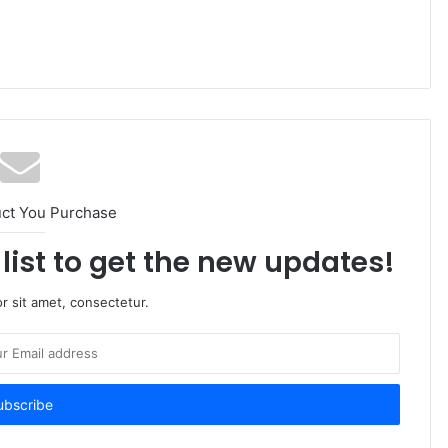
uct You Purchase
list to get the new updates!
r sit amet, consectetur.