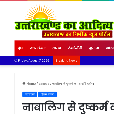
होम
उत्तराखंड
आस्था
टेक्नोलॉजी
दुर्घटना
पर्यट
Friday, August 7 2026
Breaking News
Home
/
उतराखंड
/
नाबालिग से दुष्कर्म का आरोपी दबोचा
उतराखंड
पुलिस डायरी
नाबालिग से दुष्कर्म