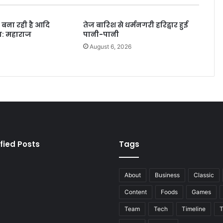
 बना रही है आदि
तेज बारिश से धर्मनगरी हरिद्वार हुई
ा: महाराज
पानी-पानी
6
August 6, 2026
fied Posts
Tags
About
Business
Classic
Content
Foods
Games
Team
Tech
Timeline
T