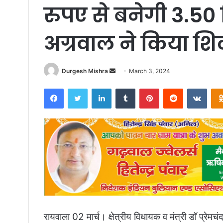
रुपए से बनेगी 3.50 
अग्रवाल ने किया शि
Send
Durgesh Mishra
March 3, 2024
an
Facebook
Twitter
LinkedIn
Tumblr
Pinterest
Reddit
VKon
email
रायवाला 02 मार्च। क्षेत्रीय विधायक व मंत्री डॉ प्रे