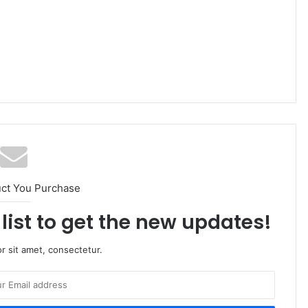
uct You Purchase
list to get the new updates!
r sit amet, consectetur.