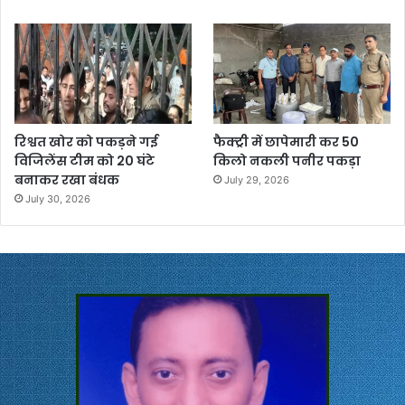
रिश्वत खोर को पकड़ने गई
फैक्ट्री में छापेमारी कर 50
विजिलेंस टीम को 20 घंटे
किलो नकली पनीर पकड़ा
बनाकर रखा बंधक
July 29, 2026
July 30, 2026