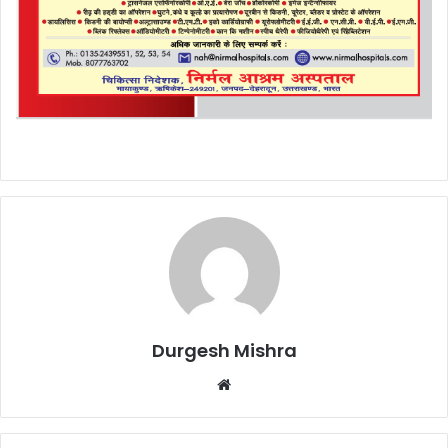
Durgesh Mishra
Website