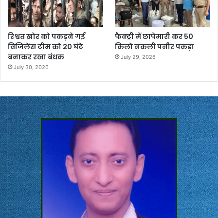
रिश्वत खोर को पकड़ने गई
फैक्ट्री में छापेमारी कर 50
विजिलेंस टीम को 20 घंटे
किलो नकली पनीर पकड़ा
बनाकर रखा बंधक
July 29, 2026
July 30, 2026